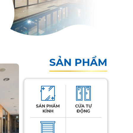
SẢN PHẨM
SẢN PHẨM
CỬA TỰ
KÍNH
ĐỘNG