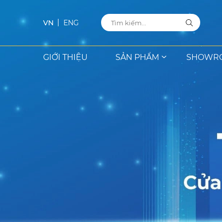
VN
ENG
GIỚI THIỆU
SẢN PHẨM
SHOWR