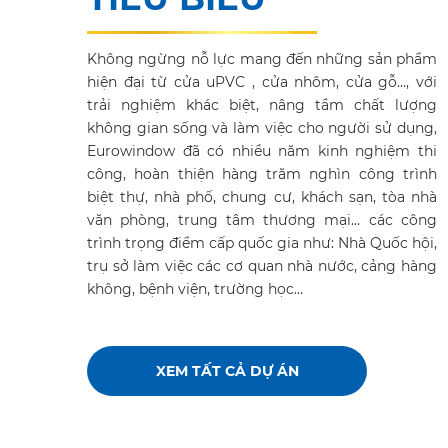
Không ngừng nỗ lực mang đến những sản phẩm
hiện đại từ cửa uPVC , cửa nhôm, cửa gỗ..., với
trải nghiệm khác biệt, nâng tầm chất lượng
không gian sống và làm việc cho người sử dụng,
Eurowindow đã có nhiều năm kinh nghiệm thi
công, hoàn thiện hàng trăm nghìn công trình
biệt thự, nhà phố, chung cư, khách sạn, tòa nhà
văn phòng, trung tâm thương mại… các công
trình trọng điểm cấp quốc gia như: Nhà Quốc hội,
trụ sở làm việc các cơ quan nhà nước, cảng hàng
không, bệnh viện, trường học…
XEM TẤT CẢ DỰ ÁN