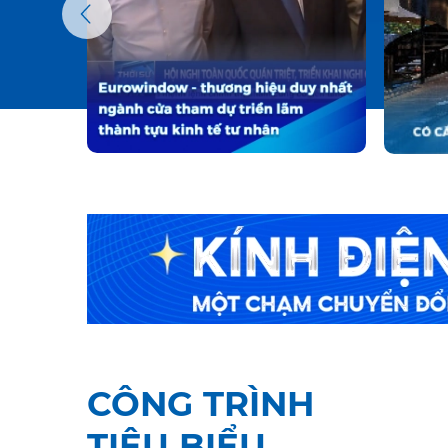
CÔNG TRÌNH
TIÊU BIỂU