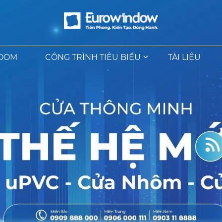
OOM
CÔNG TRÌNH TIÊU BIỂU
TÀI LIỆU