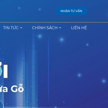
NHẬN TƯ VẤN
TIN TỨC
CHÍNH SÁCH
LIÊN HỆ