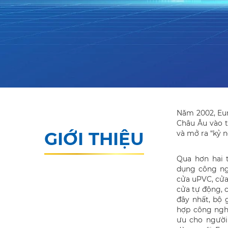
Năm 2002, Eur
Châu Âu vào t
GIỚI THIỆU
và mở ra “kỷ 
Qua hơn hai
dụng công ng
cửa uPVC, cửa
cửa tự động, c
đây nhất, bộ 
hợp công nghệ
ưu cho người