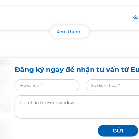
Xem thêm
Đăng ký ngay để nhận tư vấn từ E
GỬI