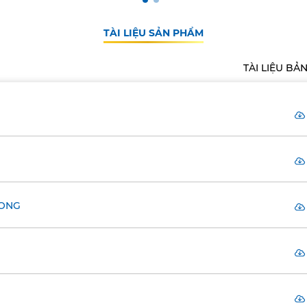
TÀI LIỆU SẢN PHẨM
TÀI LIỆU BẢ
RONG