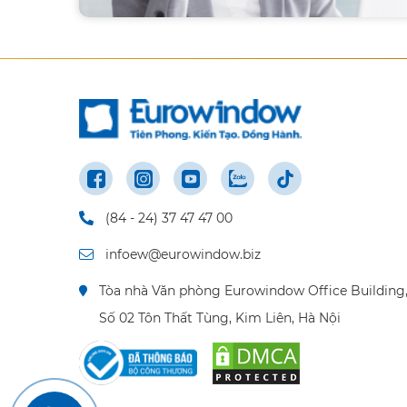
(84 - 24) 37 47 47 00
infoew@eurowindow.biz
Tòa nhà Văn phòng Eurowindow Office Building
Số 02 Tôn Thất Tùng, Kim Liên, Hà Nội