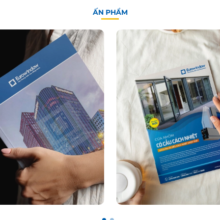
ẤN PHẨM