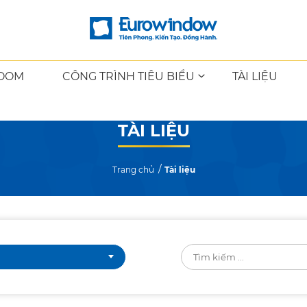
OOM
CÔNG TRÌNH TIÊU BIỂU
TÀI LIỆU
TÀI LIỆU
Trang chủ
Tài liệu