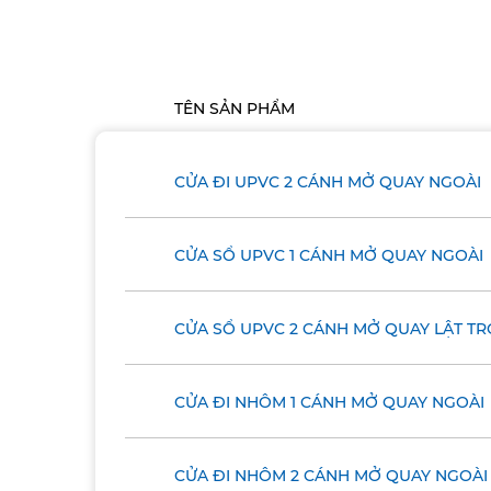
TÊN SẢN PHẨM
CỬA ĐI UPVC 2 CÁNH MỞ QUAY NGOÀI
CỬA SỔ UPVC 1 CÁNH MỞ QUAY NGOÀI
CỬA SỔ UPVC 2 CÁNH MỞ QUAY LẬT T
CỬA ĐI NHÔM 1 CÁNH MỞ QUAY NGOÀI
CỬA ĐI NHÔM 2 CÁNH MỞ QUAY NGOÀI