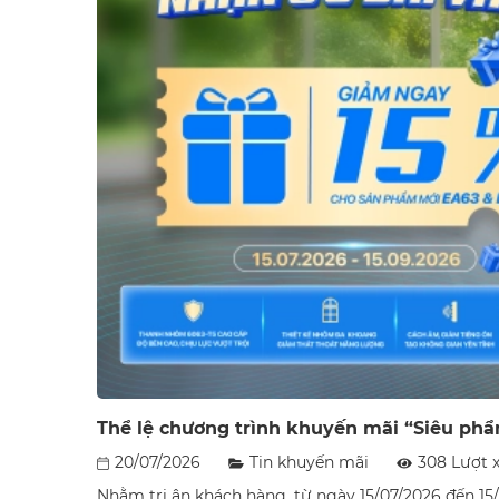
Thể lệ chương trình khuyến mãi “Siêu phẩ
20/07/2026
Tin khuyến mãi
308 Lượt 
Nhằm tri ân khách hàng, từ ngày 15/07/2026 đến 15