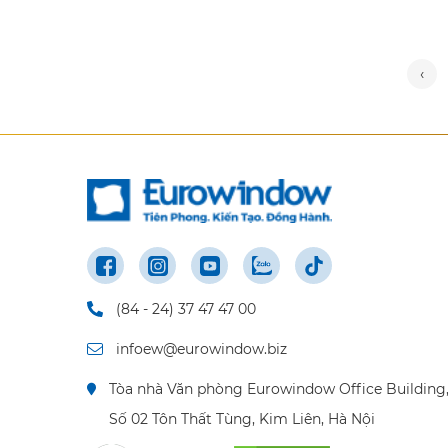
‹
(84 - 24) 37 47 47 00
infoew@eurowindow.biz
Tòa nhà Văn phòng Eurowindow Office Building
Số 02 Tôn Thất Tùng, Kim Liên, Hà Nội