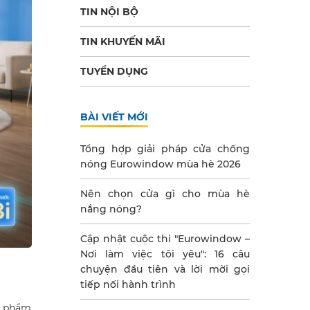
TIN NỘI BỘ
TIN KHUYẾN MÃI
TUYỂN DỤNG
BÀI VIẾT MỚI
Tổng hợp giải pháp cửa chống
nóng Eurowindow mùa hè 2026
Nên chọn cửa gì cho mùa hè
nắng nóng?
Cập nhật cuộc thi "Eurowindow –
Nơi làm việc tôi yêu": 16 câu
chuyện đầu tiên và lời mời gọi
tiếp nối hành trình
êu phẩm