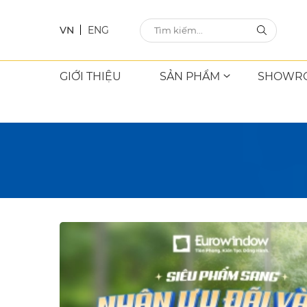
VN
ENG
GIỚI THIỆU
SẢN PHẨM
SHOWR