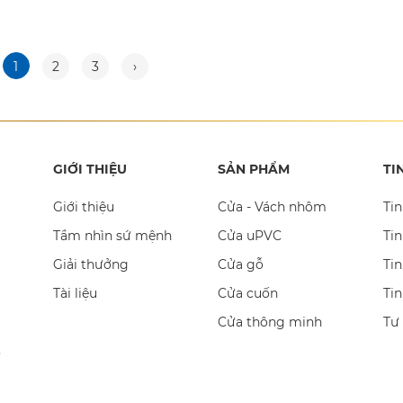
1
2
3
›
GIỚI THIỆU
SẢN PHẨM
TI
Giới thiệu
Cửa - Vách nhôm
Tin
Tầm nhìn sứ mệnh
Cửa uPVC
Tin
Giải thưởng
Cửa gỗ
Tin
Tài liệu
Cửa cuốn
Ti
Cửa thông minh
Tư
,