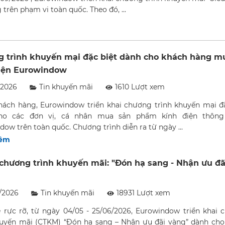
trên phạm vi toàn quốc. Theo đó, ...
 trình khuyến mại đặc biệt dành cho khách hàng m
iện Eurowindow
/2026
Tin khuyến mãi
1610 Lượt xem
khách hàng, Eurowindow triển khai chương trình khuyến mại đ
ho các đơn vị, cá nhân mua sản phẩm kính điện thôn
ow trên toàn quốc. Chương trình diễn ra từ ngày ...
hêm
 chương trình khuyến mãi: "Đón hạ sang - Nhận ưu đã
/2026
Tin khuyến mãi
18931 Lượt xem
 rực rỡ, từ ngày 04/05 - 25/06/2026, Eurowindow triển khai 
huyến mãi (CTKM) “Đón hạ sang – Nhận ưu đãi vàng” dành cho