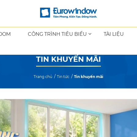
OOM
CÔNG TRÌNH TIÊU BIỂU
TÀI LIỆU
TIN KHUYẾN MÃI
Trang chủ
Tin tức
Tin khuyến mãi