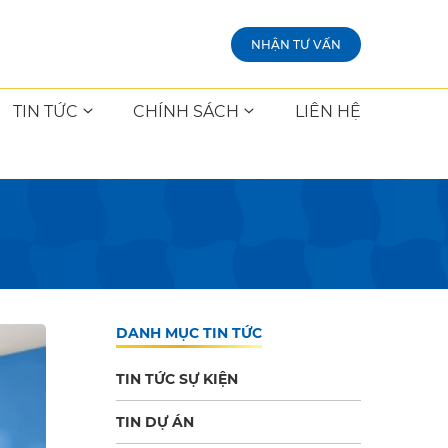
NHẬN TƯ VẤN
TIN TỨC
CHÍNH SÁCH
LIÊN HỆ
DANH MỤC TIN TỨC
TIN TỨC SỰ KIỆN
TIN DỰ ÁN