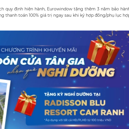
ách quy định hiện hành, Eurowindow tặng thêm 3 năm bảo hàn
ng thanh toán 100% giá trị ngay sau khi ký hợp đồng/phụ lục h