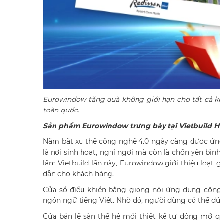
Eurowindow tặng quà không giới hạn cho tất cả kh
toàn quốc.
Sản phẩm Eurowindow trưng bày tại Vietbuild Hà
Nắm bắt xu thế công nghệ 4.0 ngày càng được ứng 
là nơi sinh hoạt, nghỉ ngơi mà còn là chốn yên bình
lãm Vietbuild lần này, Eurowindow giới thiệu loạt 
dẫn cho khách hàng.
Cửa sổ điều khiển bằng giọng nói ứng dụng công 
ngôn ngữ tiếng Việt. Nhờ đó, người dùng có thể đứ
Cửa bản lề sàn thế hệ mới thiết kế tự động mở qu