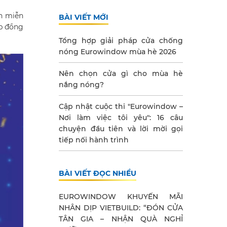
h miễn
BÀI VIẾT MỚI
ợp đồng
Tổng hợp giải pháp cửa chống
nóng Eurowindow mùa hè 2026
Nên chọn cửa gì cho mùa hè
nắng nóng?
Cập nhật cuộc thi "Eurowindow –
Nơi làm việc tôi yêu": 16 câu
chuyện đầu tiên và lời mời gọi
tiếp nối hành trình
BÀI VIẾT ĐỌC NHIỀU
EUROWINDOW KHUYẾN MÃI
NHÂN DỊP VIETBUILD: “ĐÓN CỬA
TÂN GIA – NHẬN QUÀ NGHỈ