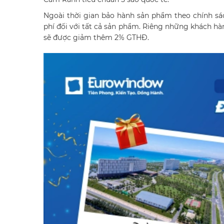
Ngoài thời gian bảo hành sản phẩm theo chính s
phí đối với tất cả sản phẩm. Riêng những khách hà
sẽ được giảm thêm 2% GTHĐ.