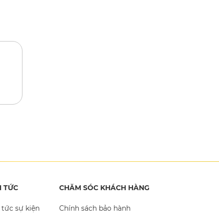
N TỨC
CHĂM SÓC KHÁCH HÀNG
 tức sự kiện
Chính sách bảo hành