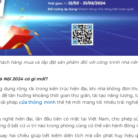
ách hàng mua và lắp đặt sản phẩm đối với công trình nhà riê
 Nội 2024 có gì mới?
dụng rộng rãi trong kiến trúc hiện đại, khi nhà không đơn th
 để tận hưởng khoảng thời gian thư giãn, tái tạo năng lượng, tạ
giải pháp
cửa thông minh
thế hệ mới mang tới nhiều trải ngh
nghệ hiện đại, lần đầu tiên có mặt tại Việt Nam, cho phép 
ng ở bất cứ vị trí nào trong phòng cũng có thể vận hành đóng 
ay hai chiều giúp tiết kiệm diện tích mà vẫn phát huy hiệu 