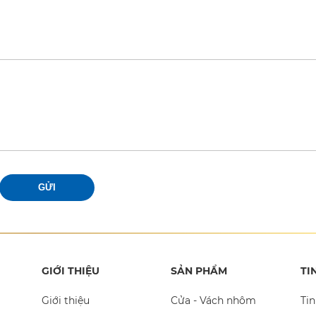
GỬI
GIỚI THIỆU
SẢN PHẨM
TI
Giới thiệu
Cửa - Vách nhôm
Tin