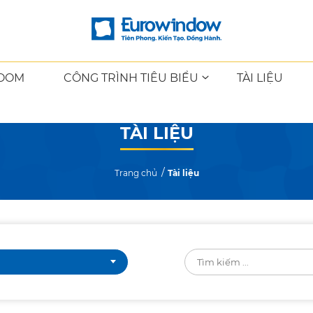
OOM
CÔNG TRÌNH TIÊU BIỂU
TÀI LIỆU
TÀI LIỆU
Trang chủ
Tài liệu