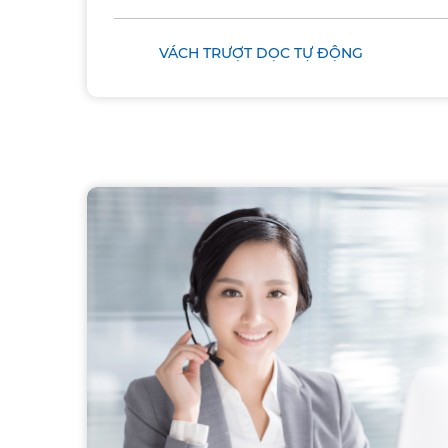
VÁCH TRƯỢT DỌC TỰ ĐỘNG​