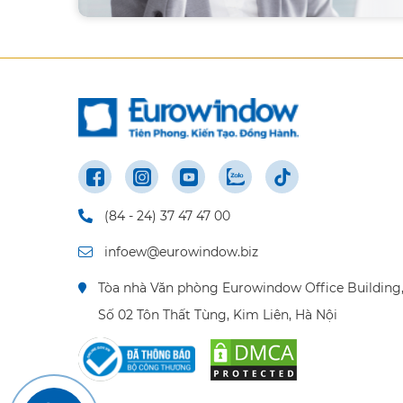
(84 - 24) 37 47 47 00
infoew@eurowindow.biz
Tòa nhà Văn phòng Eurowindow Office Building
Số 02 Tôn Thất Tùng, Kim Liên, Hà Nội