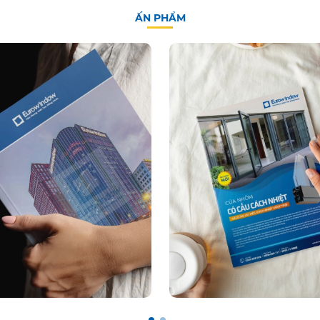
ẤN PHẨM