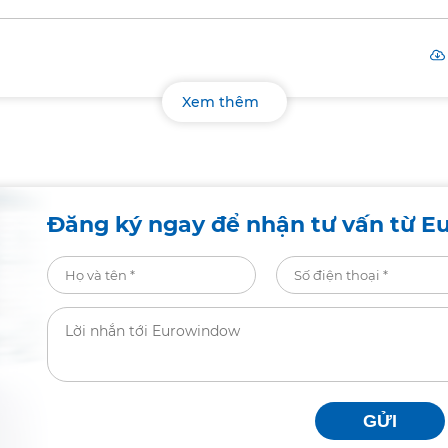
Xem thêm
Đăng ký ngay để nhận tư vấn từ E
GỬI