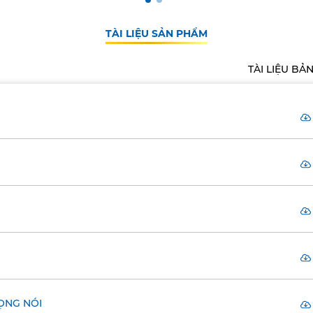
TÀI LIỆU SẢN PHẨM
TÀI LIỆU BẢ
ỌNG NÓI​