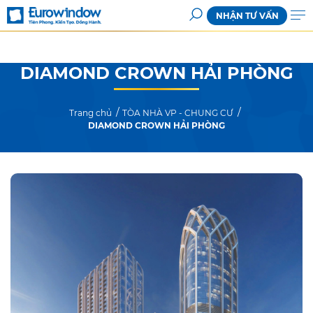
NHẬN TƯ VẤN
DIAMOND CROWN HẢI PHÒNG
Trang chủ
TÒA NHÀ VP - CHUNG CƯ
DIAMOND CROWN HẢI PHÒNG