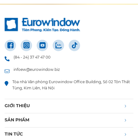
(84 - 24) 37 47 47 00
infoew@eurowindow.biz
Tòa nhà Văn phòng Eurowindow Office Building, Số 02 Tôn Thất
Tùng, Kim Liên, Hà Nội
GIỚI THIỆU
SẢN PHẨM
TIN TỨC