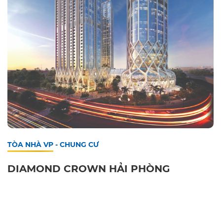
TÒA NHÀ VP - CHUNG CƯ
DIAMOND CROWN HẢI PHÒNG