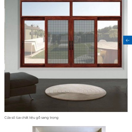
Cửa sổ lùa chất liệu gỗ sang trọng