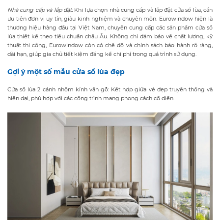
Nhà cung cấp và lắp đặt:
Khi lựa chọn nhà cung cấp và lắp đặt cửa sổ lùa, cần
ưu tiên đơn vị uy tín, giàu kinh nghiệm và chuyên môn. Eurowindow hiện là
thương hiệu hàng đầu tại Việt Nam, chuyên cung cấp các sản phẩm cửa sổ
lùa thiết kế theo tiêu chuẩn châu Âu. Không chỉ đảm bảo về chất lượng, kỹ
thuật thi công, Eurowindow còn có chế độ và chính sách bảo hành rõ ràng,
dài hạn, giúp gia chủ tiết kiệm đáng kể chi phí trong quá trình sử dụng.
Gợi ý một số mẫu cửa sổ lùa đẹp
Cửa sổ lùa 2 cánh nhôm kính vân gỗ: Kết hợp giữa vẻ đẹp truyền thống và
hiện đại, phù hợp với các công trình mang phong cách cổ điển.