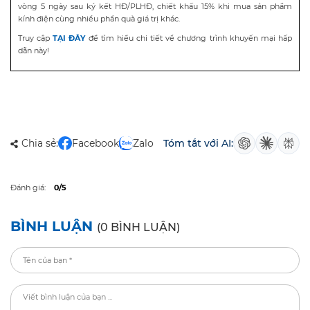
vòng 5 ngày sau ký kết HĐ/PLHĐ, chiết khấu 15% khi mua sản phẩm
kính điện cùng nhiều phần quà giá trị khác.
Truy cập
TẠI ĐÂY
để tìm hiểu chi tiết về chương trình khuyến mại hấp
dẫn này!
Chia sẻ:
Facebook
Zalo
Tóm tắt với AI:
Đánh giá:
0/5
BÌNH LUẬN
(0 BÌNH LUẬN)