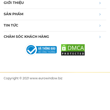
GIỚI THIỆU
SẢN PHẨM
TIN TỨC
CHĂM SÓC KHÁCH HÀNG
Copyright © 2021 www.eurowindow.biz