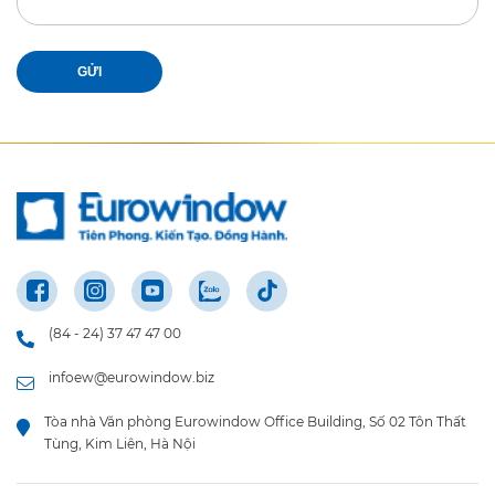
GỬI
(84 - 24) 37 47 47 00
infoew@eurowindow.biz
Tòa nhà Văn phòng Eurowindow Office Building, Số 02 Tôn Thất
Tùng, Kim Liên, Hà Nội