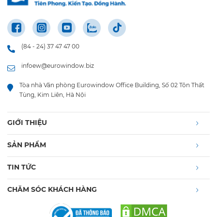
(84 - 24) 37 47 47 00
infoew@eurowindow.biz
Tòa nhà Văn phòng Eurowindow Office Building, Số 02 Tôn Thất
Tùng, Kim Liên, Hà Nội
GIỚI THIỆU
SẢN PHẨM
TIN TỨC
CHĂM SÓC KHÁCH HÀNG