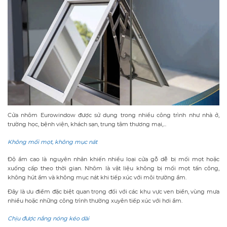
Cửa nhôm Eurowindow được sử dụng trong nhiều công trình như nhà ở,
trường học, bệnh viện, khách sạn, trung tâm thương mại,...
Không mối mọt, không mục nát
Độ ẩm cao là nguyên nhân khiến nhiều loại cửa gỗ dễ bị mối mọt hoặc
xuống cấp theo thời gian. Nhôm là vật liệu không bị mối mọt tấn công,
không hút ẩm và không mục nát khi tiếp xúc với môi trường ẩm.
Đây là ưu điểm đặc biệt quan trọng đối với các khu vực ven biển, vùng mưa
nhiều hoặc những công trình thường xuyên tiếp xúc với hơi ẩm.
Chịu được nắng nóng kéo dài