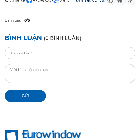
Chia sẻ:
Facebook
Zalo
Tóm tắt với AI:
Đánh giá:
0/5
BÌNH LUẬN
(0 BÌNH LUẬN)
GỬI