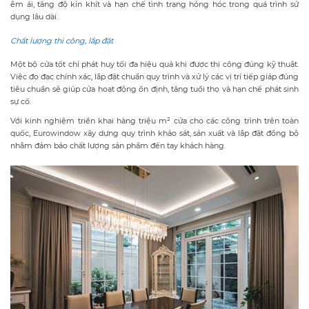
êm ái, tăng độ kín khít và hạn chế tình trạng hỏng hóc trong quá trình sử
dụng lâu dài.
Chất lượng thi công, lắp đặt
Một bộ cửa tốt chỉ phát huy tối đa hiệu quả khi được thi công đúng kỹ thuật.
Việc đo đạc chính xác, lắp đặt chuẩn quy trình và xử lý các vị trí tiếp giáp đúng
tiêu chuẩn sẽ giúp cửa hoạt động ổn định, tăng tuổi thọ và hạn chế phát sinh
sự cố.
Với kinh nghiệm triển khai hàng triệu m² cửa cho các công trình trên toàn
quốc, Eurowindow xây dựng quy trình khảo sát, sản xuất và lắp đặt đồng bộ
nhằm đảm bảo chất lượng sản phẩm đến tay khách hàng.