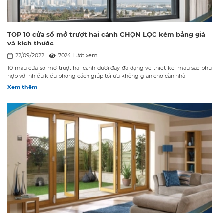
TOP 10 cửa sổ mở trượt hai cánh CHỌN LỌC kèm bảng giá
và kích thước
22/09/2022
7024 Lượt xem
10 mẫu cửa sổ mở trượt hai cánh dưới đây đa dạng về thiết kế, màu sắc phù
hợp với nhiều kiểu phong cách giúp tối ưu không gian cho căn nhà
Xem thêm