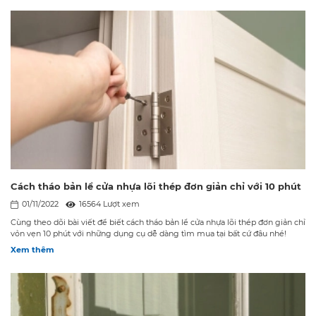
Cách tháo bản lề cửa nhựa lõi thép đơn giản chỉ với 10 phút
01/11/2022
16564 Lượt xem
Cùng theo dõi bài viết để biết cách tháo bản lề cửa nhựa lõi thép đơn giản chỉ
vỏn vẹn 10 phút với những dụng cụ dễ dàng tìm mua tại bất cứ đâu nhé!
Xem thêm