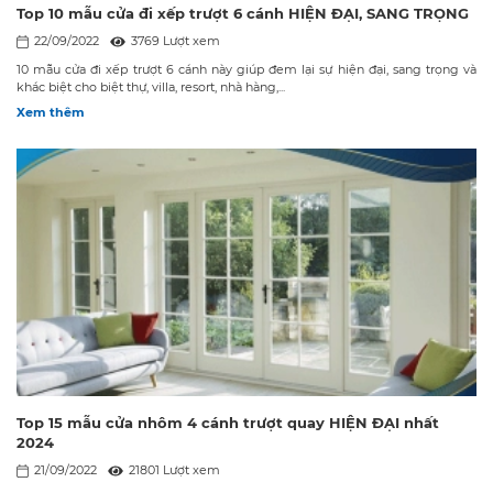
Top 10 mẫu cửa đi xếp trượt 6 cánh HIỆN ĐẠI, SANG TRỌNG
22/09/2022
3769 Lượt xem
10 mẫu cửa đi xếp trượt 6 cánh này giúp đem lại sự hiện đại, sang trọng và
khác biệt cho biệt thự, villa, resort, nhà hàng,...
Xem thêm
Top 15 mẫu cửa nhôm 4 cánh trượt quay HIỆN ĐẠI nhất
2024
21/09/2022
21801 Lượt xem