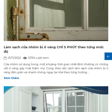
Làm sạch cửa nhôm bị ố vàng CHỈ 5 PHÚT theo từng mức
độ
01/11/2022
12754 Lượt xem
Cửa nhôm sử dụng trong một khoảng thời gian nhất định thường có những
vết ố vàng gây mất thẩm mỹ. Cùng theo dõi cách làm sạch cửa nhôm bị ố
vàng đơn giản và nhanh chóng ngay tại nhà theo từng trường ...
Xem thêm