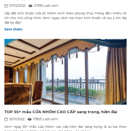
07/12/2022
27318 Lượt xem
Lắp đặt kích thước cửa sổ nhôm kính theo phong thuỷ mang đến nhiều lợi
ích cho chủ công trình. Xem ngay cách lựa chọn kích thước và lưu ý khi lắp
đặt tại đây!
Xem thêm
TOP 55+ mẫu CỬA NHÔM CAO CẤP sang trọng, hiện đại
25/11/2022
17805 Lượt xem
Xem ngay 55+ mẫu cửa nhôm cao cấp hiện đại, sang trọng là sự lựa chọn