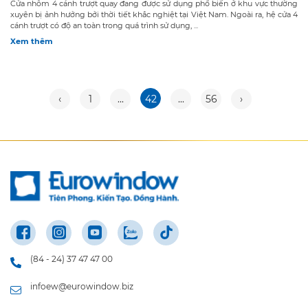
Cửa nhôm 4 cánh trượt quay đang được sử dụng phổ biến ở khu vực thường
xuyên bị ảnh hưởng bởi thời tiết khắc nghiệt tại Việt Nam. Ngoài ra, hệ cửa 4
cánh trượt có độ an toàn trong quá trình sử dụng, ...
Xem thêm
‹
1
...
42
...
56
›
(84 - 24) 37 47 47 00
infoew@eurowindow.biz