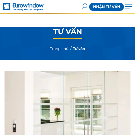
NHẬN TƯ VẤN
TƯ VẤN
Trang chủ
Tư vấn