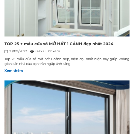
TOP 25 + mẫu cửa sổ MỞ HẤT 1 CÁNH đẹp nhất 2024
23/09/2022
8958 Lượt xem
Top 25 mẫu cửa sổ mở hất 1 cánh đẹp, hiện đại nhất hiện nay giúp không
gian căn nhà của bạn tràn ngập ánh sáng
Xem thêm