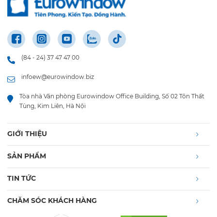
(84 - 24) 37 47 47 00
infoew@eurowindow.biz
Tòa nhà Văn phòng Eurowindow Office Building, Số 02 Tôn Thất
Tùng, Kim Liên, Hà Nội
GIỚI THIỆU
SẢN PHẨM
TIN TỨC
CHĂM SÓC KHÁCH HÀNG