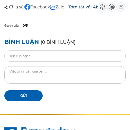
Chia sẻ:
Facebook
Zalo
Tóm tắt với AI:
Đánh giá:
0/5
BÌNH LUẬN
(0 BÌNH LUẬN)
GỬI