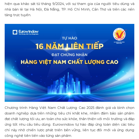
hiện qua khảo sát từ tháng 9/2024, với sự tham gia của người tiêu dùng và
nhà bán lẻ tại Hà Nội, Đà Nẵng, TP. Hồ Chí Minh, Cần Thơ và trên các nền
tảng trực tuyến.
Chương trình Hàng Việt Nam Chất Lượng Cao 2025 đánh giá và bình chọn
doanh nghiệp dựa trên những tiêu chí khắt khe, nhằm đảm bảo sản phẩm
đạt chất lượng tối ưu, an toàn cho sức khỏe, thân thiện với môi trường và đáp
ứng tốt nhu cầu tiêu dùng. Eurowindow tự hào đáp ứng toàn diện các tiêu
chí này nhờ chiến lược phát triển bền vững, liên tục đổi mới và ứng dụng
công nghệ tiên tiến vào từng sản phẩm.