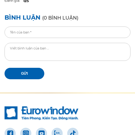
Đánh giá:
0/5
BÌNH LUẬN
(0 BÌNH LUẬN)
GỬI