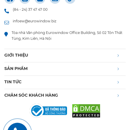
(84 - 24) 37 47 47 00
infoew@eurowindow.biz
Tòa nhà Văn phòng Eurowindow Office Building, Số 02 Tôn Thất
Tùng, Kim Liên, Hà Nội
GIỚI THIỆU
SẢN PHẨM
TIN TỨC
CHĂM SÓC KHÁCH HÀNG