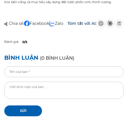
trúc bền vững và mục tiêu xây dựng đất nước phồn vinh, thịnh vượng.
Chia sẻ:
Facebook
Zalo
Tóm tắt với AI:
Đánh giá:
0/5
BÌNH LUẬN
(0 BÌNH LUẬN)
GỬI