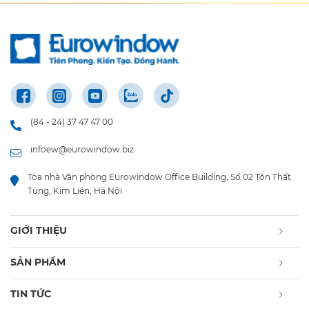
(84 - 24) 37 47 47 00
infoew@eurowindow.biz
Tòa nhà Văn phòng Eurowindow Office Building, Số 02 Tôn Thất
Tùng, Kim Liên, Hà Nội
GIỚI THIỆU
SẢN PHẨM
TIN TỨC