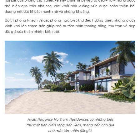
nổi bật của phong cách thiết kế này chính là ba yếu tố Cao – To – Rộng được
thể hiện qua trần nhà cao, các khối nhà vuông vức được hoàn thiện bởi
đường nét dứt khoát, mạnh mẽ và phóng khoáng.
Bố trí phòng khách và các phòng ngủ biệt thự đều hướng biển, những ô cửa
kính khổ lớn chạm trần giúp mở ra tầm nhìn thoáng đãng, thu trọn vẻ đẹp
đắt giá của thiên nhiên, biển trời.
Hyatt Regency Ho Tram Residences có những biệt
thự mặt tiền biển rộng đến 24m, mang đến cho gia
chủ một tầm nhìn đắt giá.