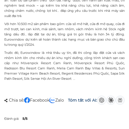
Radisson Blu Resort Cam Ranh, Melia Cam Ranh Bay Villas & Resorts, Sun
Premier Village Kem Beach Resort, Regent Residences Phú Quốc, Sapa Silk
Path Resort, Silk Sense Hội An River Resort …
Chia sẻ:
Facebook
Zalo
Tóm tắt với AI:
Đánh giá:
5/5
BÌNH LUẬN
(0 BÌNH LUẬN)
GỬI