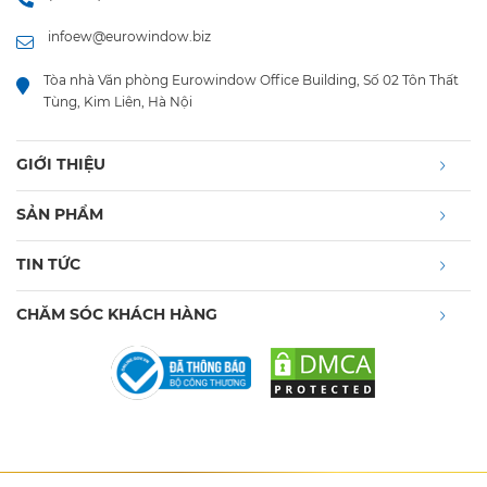
TIN TỨC
CHĂM SÓC KHÁCH HÀNG
Copyright © 2021 www.eurowindow.biz