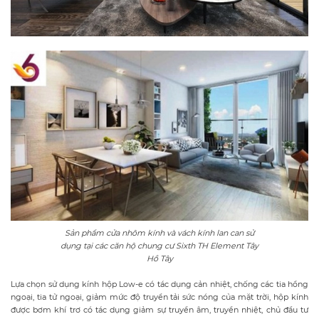
Sản phẩm cửa nhôm kính và vách kính lan can sử
dụng tại các căn hộ chung cư Sixth TH Element Tây
Hồ Tây
Lựa chọn sử dụng kính hộp Low-e có tác dụng cản nhiệt, chống các tia hồng
ngoại, tia tử ngoại, giảm mức độ truyền tải sức nóng của mặt trời, hộp kính
được bơm khí trơ có tác dụng giảm sự truyền âm, truyền nhiệt, chủ đầu tư