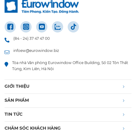
(84 - 24) 37 47 47 00
infoew@eurowindow.biz
Tòa nhà Văn phòng Eurowindow Office Building, Số 02 Tôn Thất
Tùng, Kim Liên, Hà Nội
GIỚI THIỆU
SẢN PHẨM
TIN TỨC
CHĂM SÓC KHÁCH HÀNG