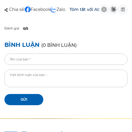
Chia sẻ:
Facebook
Zalo
Tóm tắt với AI:
Đánh giá:
0/5
BÌNH LUẬN
(0 BÌNH LUẬN)
GỬI