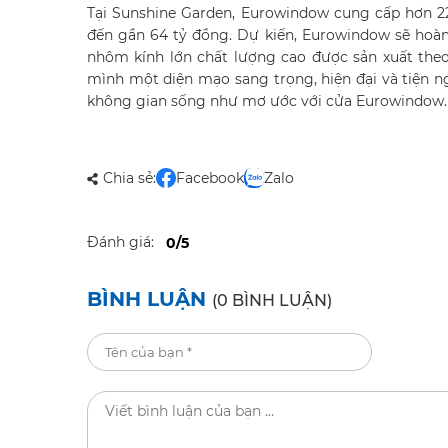
Tại Sunshine Garden, Eurowindow cung cấp hơn 22
đến gần 64 tỷ đồng. Dự kiến, Eurowindow sẽ hoàn
nhôm kính lớn chất lượng cao được sản xuất theo
mình một diện mạo sang trọng, hiện đại và tiện n
không gian sống như mơ ước với cửa Eurowindow.
Chia sẻ:
Facebook
Zalo
Đánh giá:
0/5
BÌNH LUẬN
(0 BÌNH LUẬN)