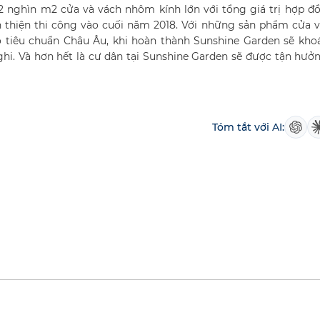
 nghìn m2 cửa và vách nhôm kính lớn với tổng giá trị hợp đ
 thiện thi công vào cuối năm 2018. Với những sản phẩm cửa 
 tiêu chuẩn Châu Âu, khi hoàn thành Sunshine Garden sẽ kho
ghi. Và hơn hết là cư dân tại Sunshine Garden sẽ được tận hư
Tóm tắt với AI: