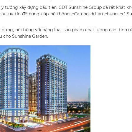
ý tưởng xây dựng đầu tiên, CĐT Sunshine Group đã rất khắt kh
thầu uy tín để cung cấp hệ thống cửa cho dự án chung cư Su
y dựng, nổi tiếng với hàng loạt sản phẩm chất lượng cao, tính 
ưu cho Sunshine Garden.