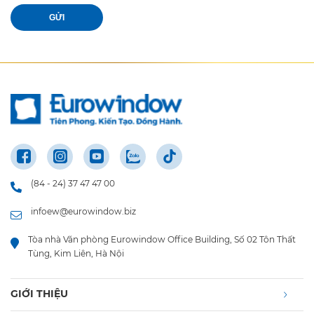
GỬI
(84 - 24) 37 47 47 00
infoew@eurowindow.biz
Tòa nhà Văn phòng Eurowindow Office Building, Số 02 Tôn Thất
Tùng, Kim Liên, Hà Nội
GIỚI THIỆU