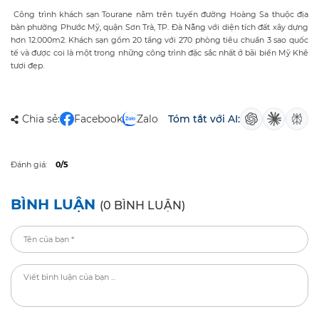
Công trình khách sạn Tourane nằm trên tuyến đường Hoàng Sa thuộc địa
bàn phường Phước Mỹ, quận Sơn Trà, TP. Đà Nẵng với diện tích đất xây dựng
hơn 12.000m2. Khách sạn gồm 20 tầng với 270 phòng tiêu chuẩn 3 sao quốc
tế và được coi là một trong những công trình đặc sắc nhất ở bãi biển Mỹ Khê
tươi đẹp.
Chia sẻ:
Facebook
Zalo
Tóm tắt với AI:
Đánh giá:
0/5
BÌNH LUẬN
(0 BÌNH LUẬN)