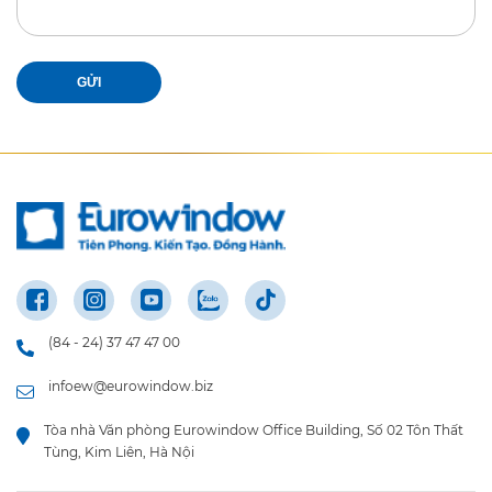
GỬI
(84 - 24) 37 47 47 00
infoew@eurowindow.biz
Tòa nhà Văn phòng Eurowindow Office Building, Số 02 Tôn Thất
Tùng, Kim Liên, Hà Nội