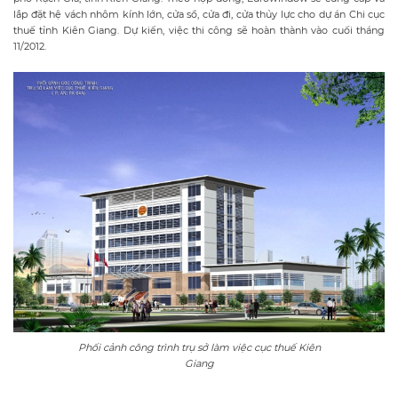
lắp đặt hệ vách nhôm kính lớn, cửa sổ, cửa đi, cửa thủy lực cho dự án Chi cục
thuế tỉnh Kiên Giang. Dự kiến, việc thi công sẽ hoàn thành vào cuối tháng
11/2012.
Phối cảnh công trình trụ sở làm việc cục thuế Kiên
Giang