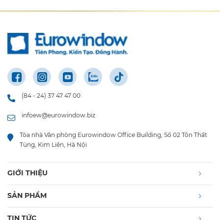
(84 - 24) 37 47 47 00
infoew@eurowindow.biz
Tòa nhà Văn phòng Eurowindow Office Building, Số 02 Tôn Thất
Tùng, Kim Liên, Hà Nội
GIỚI THIỆU
SẢN PHẨM
TIN TỨC