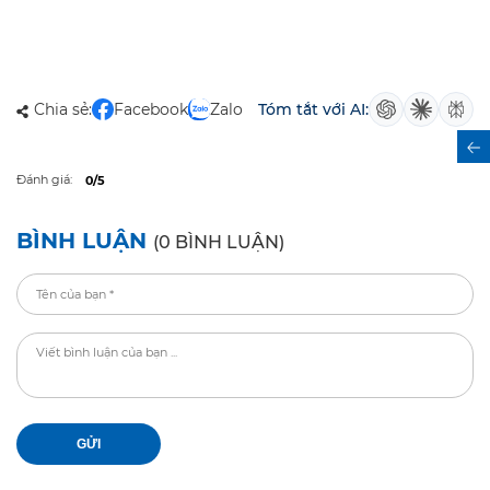
Chia sẻ:
Facebook
Zalo
Tóm tắt với AI:
Đánh giá:
0/5
BÌNH LUẬN
(0 BÌNH LUẬN)
GỬI