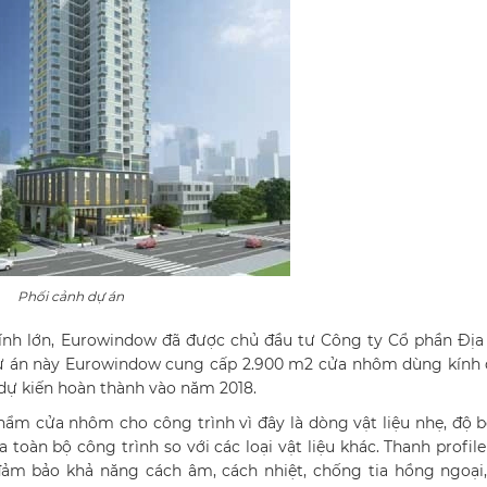
Phối cảnh dự án
kính lớn, Eurowindow đã được chủ đầu tư Công ty Cổ phần Địa
 dự án này Eurowindow cung cấp 2.900 m2 cửa nhôm dùng kính 
 dự kiến hoàn thành vào năm 2018.
phẩm cửa nhôm cho công trình vì đây là dòng vật liệu nhẹ, độ 
a toàn bộ công trình so với các loại vật liệu khác. Thanh profi
đảm bảo khả năng cách âm, cách nhiệt, chống tia hồng ngoại,