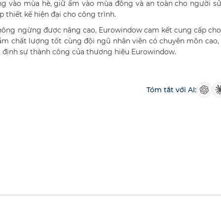
òng vào mùa hè, giữ ấm vào mùa đông và an toàn cho người s
hiết kế hiện đại cho công trình.
không ngừng được nâng cao, Eurowindow cam kết cung cấp cho
ẩm chất lượng tốt cùng đội ngũ nhân viên có chuyên môn cao,
ết định sự thành công của thương hiệu Eurowindow.
Tóm tắt với AI: