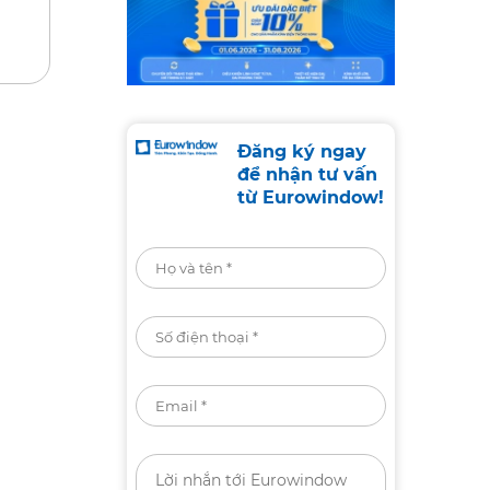
Đăng ký ngay
để nhận tư vấn
từ Eurowindow!