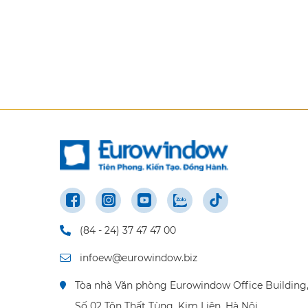
(84 - 24) 37 47 47 00
infoew@eurowindow.biz
Tòa nhà Văn phòng Eurowindow Office Building
Số 02 Tôn Thất Tùng, Kim Liên, Hà Nội