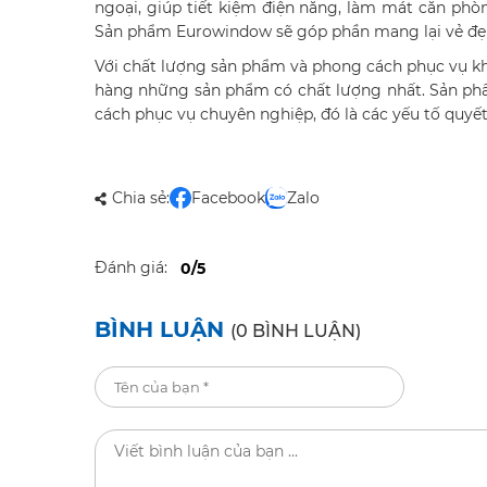
ngoại, giúp tiết kiệm điện năng, làm mát căn ph
Sản phẩm Eurowindow sẽ góp phần mang lại vẻ đẹp t
Với chất lượng sản phẩm và phong cách phục vụ 
hàng những sản phẩm có chất lượng nhất. Sản ph
cách phục vụ chuyên nghiệp, đó là các yếu tố quy
Chia sẻ:
Facebook
Zalo
Đánh giá:
0/5
BÌNH LUẬN
(0 BÌNH LUẬN)