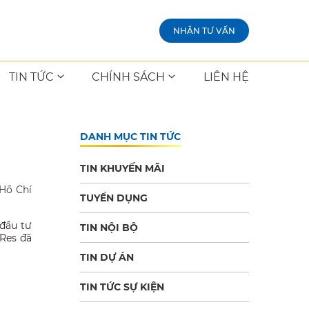
NHẬN TƯ VẤN
TIN TỨC
CHÍNH SÁCH
LIÊN HỆ
DANH MỤC TIN TỨC
TIN KHUYẾN MÃI
 Hồ Chí
TUYỂN DỤNG
 đầu tư
TIN NỘI BỘ
 Res đã
TIN DỰ ÁN
TIN TỨC SỰ KIỆN