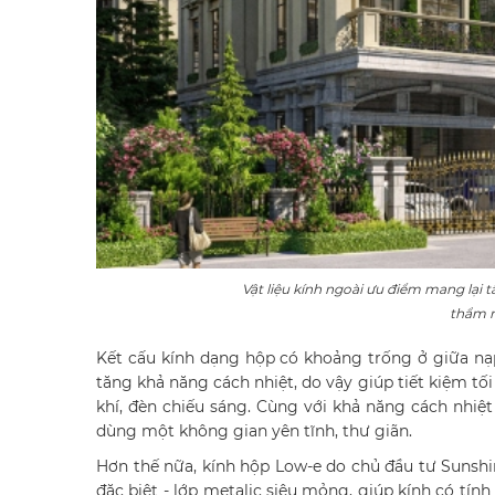
Vật liệu kính ngoài ưu điểm mang lại 
thẩm m
Kết cấu kính dạng hộp có khoảng trống ở giữa nạp
tăng khả năng cách nhiệt, do vậy giúp tiết kiệm tố
khí, đèn chiếu sáng. Cùng với khả năng cách nhi
dùng một không gian yên tĩnh, thư giãn.
Hơn thế nữa, kính hộp Low-e do chủ đầu tư Sunshi
đặc biệt - lớp metalic siêu mỏng, giúp kính có tín