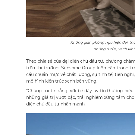
Không gian phòng ngủ hiện đại, th
những ô cửa, vách kính
Theo chia sẻ của đại diện chủ đầu tư, phương ch
trên thị trường. Sunshine Group luôn cẩn trọng t
cầu chuẩn mực về chất lượng, sự tinh tế, tiện nghi,
mô hình kiến trúc xanh bền vững.
“Chúng tôi tin rằng, với bề dày uy tín thương hi
những giá trị vượt bậc, trải nghiệm xứng tầm cho
diện chủ đầu tư nhấn mạnh.