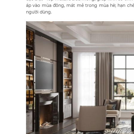
áp vào mùa đông, mát mẻ trong mùa hè; hạn chế 
người dùng.