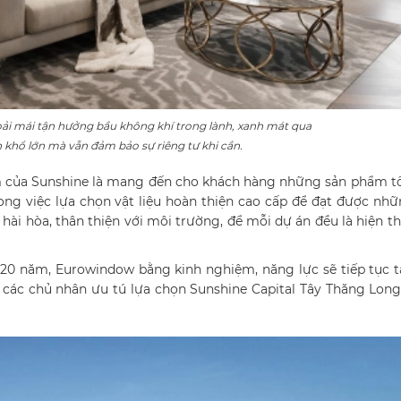
oải mái tận hưởng bầu không khí trong lành, xanh mát qua
 khổ lớn mà vẫn đảm bảo sự riêng tư khi cần.
âm của Sunshine là mang đến cho khách hàng những sản phẩm t
rong việc lựa chọn vật liệu hoàn thiện cao cấp để đạt được nh
 hài hòa, thân thiện với môi trường, để mỗi dự án đều là hiện t
ệu 20 năm, Eurowindow bằng kinh nghiệm, năng lực sẽ tiếp tục 
 các chủ nhân ưu tú lựa chọn Sunshine Capital Tây Thăng Long