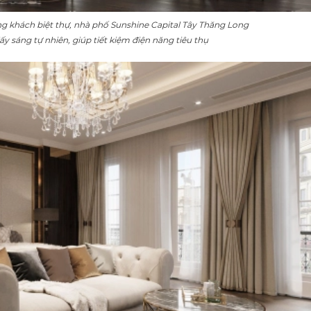
g khách biệt thự, nhà phố Sunshine Capital Tây Thăng Long
ấy sáng tự nhiên, giúp tiết kiệm điện năng tiêu thụ