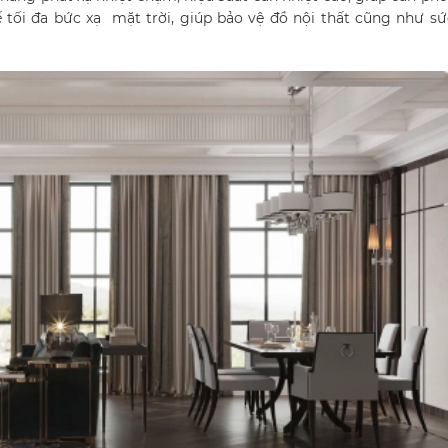
tối đa bức xạ mặt trời, giúp bảo vệ đồ nội thất cũng như sứ