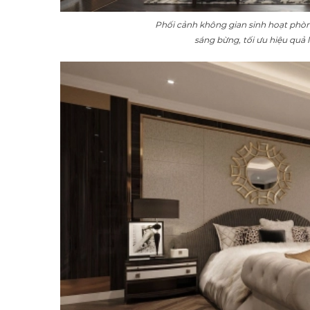
Phối cảnh không gian sinh hoạt phòn
sáng bừng, tối ưu hiệu quả l