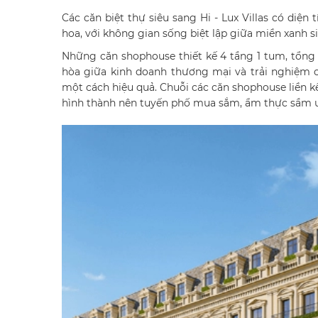
Các căn biệt thự siêu sang Hi - Lux Villas có diện 
hoa, với không gian sống biệt lập giữa miền xanh si
Những căn shophouse thiết kế 4 tầng 1 tum, tổng 
hòa giữa kinh doanh thương mại và trải nghiệm c
một cách hiệu quả. Chuỗi các căn shophouse liền k
hình thành nên tuyến phố mua sắm, ẩm thực sầm uấ