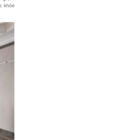
c khỏe