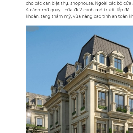
cho các căn biệt thự, shophouse. Ngoài các bộ cửa s
4 cánh mở quay, cửa đi 2 cánh mở trượt lắp đặt p
khoắn, tăng thẩm mỹ, vừa nâng cao tính an toàn k