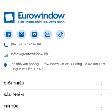
(84 - 24) 37 47 47 00
infoew@eurowindow.biz
Tòa nhà Văn phòng Eurowindow Office Building, Số 02 Tôn Thất
Tùng, Kim Liên, Hà Nội
GIỚI THIỆU
SẢN PHẨM
TIN TỨC