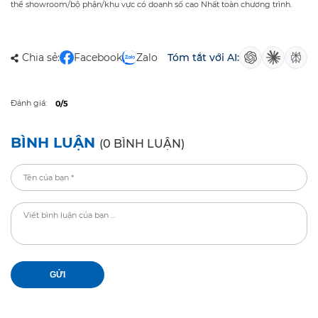
thể showroom/bộ phận/khu vực có doanh số cao Nhất toàn chương trình.
Chia sẻ:
Facebook
Zalo
Tóm tắt với AI:
Đánh giá:
0/5
BÌNH LUẬN
(0 BÌNH LUẬN)
GỬI