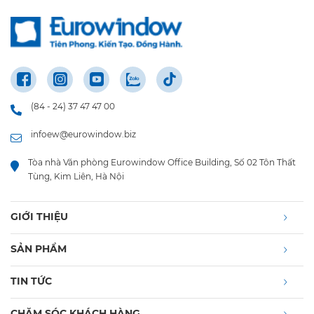
(84 - 24) 37 47 47 00
infoew@eurowindow.biz
Tòa nhà Văn phòng Eurowindow Office Building, Số 02 Tôn Thất
Tùng, Kim Liên, Hà Nội
GIỚI THIỆU
SẢN PHẨM
TIN TỨC
CHĂM SÓC KHÁCH HÀNG