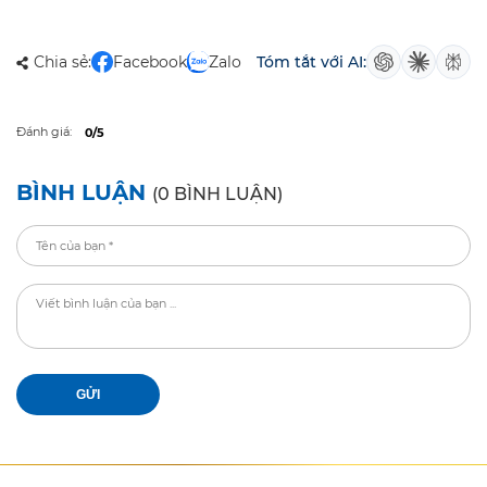
Chia sẻ:
Facebook
Zalo
Tóm tắt với AI:
Đánh giá:
0/5
BÌNH LUẬN
(0 BÌNH LUẬN)
GỬI