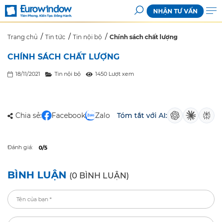
NHẬN TƯ VẤN
Trang chủ
Tin tức
Tin nội bộ
Chính sách chất lượng
CHÍNH SÁCH CHẤT LƯỢNG
18/11/2021
Tin nội bộ
1450 Lượt xem
Chia sẻ:
Facebook
Zalo
Tóm tắt với AI:
Đánh giá:
0/5
BÌNH LUẬN
(0 BÌNH LUẬN)