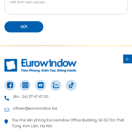
GỬI
(84 - 24) 37 47 47 00
infoew@eurowindow.biz
Tòa nhà Văn phòng Eurowindow Office Building, Số 02 Tôn Thất
Tùng, Kim Liên, Hà Nội