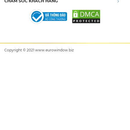
CHĂM SÓC KHÁCH HÀNG
Copyright © 2021 www.eurowindow.biz