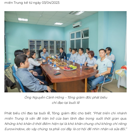
miền Trung kể từ ngày 03/04/2023.
Ông Nguyễn Cảnh Hồng – Tổng giám đốc phát biểu
chỉ đạo tại buổi lễ
Phát biểu chỉ đạo tại buổi lễ, Tổng giám đốc cho biết:
“Phát triển chi nhánh
miền Trung là vấn đề trăn trở của ban lãnh đạo trong suốt thời gian qua.
Những khó khăn ở thời điểm hiện tại là khó khăn chung chứ không chỉ riêng
Eurowindow, do vậy chúng ta phải coi đây là cơ hội để nhìn nhận và sửa đổi.”