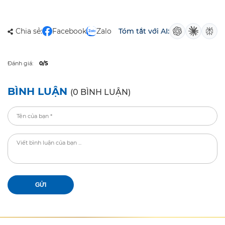
Chia sẻ:
Facebook
Zalo
Tóm tắt với AI:
Đánh giá:
0/5
BÌNH LUẬN
(0 BÌNH LUẬN)
GỬI