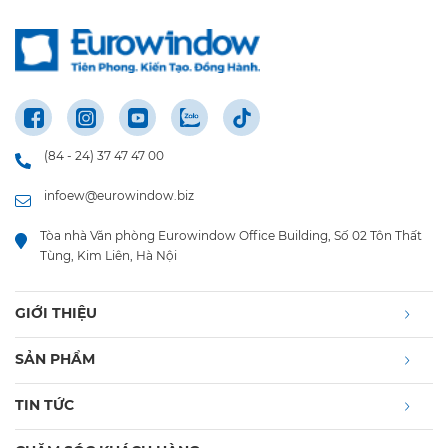
(84 - 24) 37 47 47 00
infoew@eurowindow.biz
Tòa nhà Văn phòng Eurowindow Office Building, Số 02 Tôn Thất
Tùng, Kim Liên, Hà Nội
GIỚI THIỆU
SẢN PHẨM
TIN TỨC