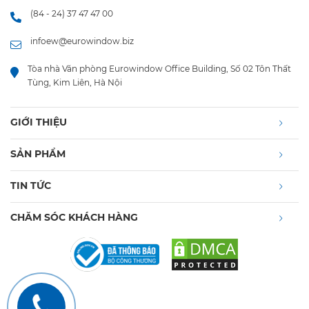
(84 - 24) 37 47 47 00
infoew@eurowindow.biz
Tòa nhà Văn phòng Eurowindow Office Building, Số 02 Tôn Thất
Tùng, Kim Liên, Hà Nội
GIỚI THIỆU
SẢN PHẨM
TIN TỨC
CHĂM SÓC KHÁCH HÀNG