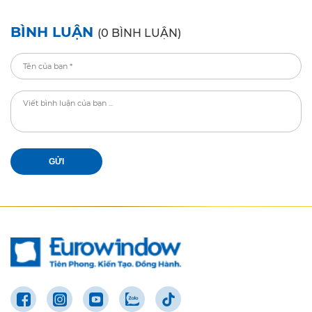
BÌNH LUẬN
(0 BÌNH LUẬN)
GỬI