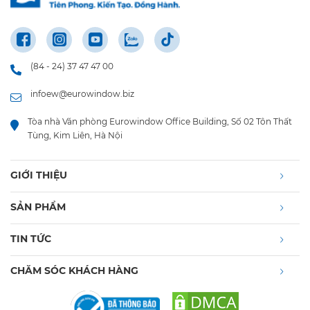
(84 - 24) 37 47 47 00
infoew@eurowindow.biz
Tòa nhà Văn phòng Eurowindow Office Building, Số 02 Tôn Thất
Tùng, Kim Liên, Hà Nội
GIỚI THIỆU
SẢN PHẨM
TIN TỨC
CHĂM SÓC KHÁCH HÀNG