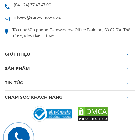
(84 - 24) 37 47 47 00
infoew@eurowindow.biz
Tòa nhà Văn phòng Eurowindow Office Building, Số 02 Tôn Thất
Tùng, Kim Liên, Hà Nội
GIỚI THIỆU
SẢN PHẨM
TIN TỨC
CHĂM SÓC KHÁCH HÀNG