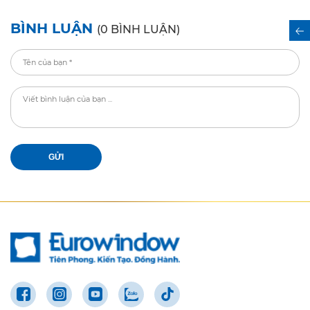
BÌNH LUẬN
(0 BÌNH LUẬN)
GỬI