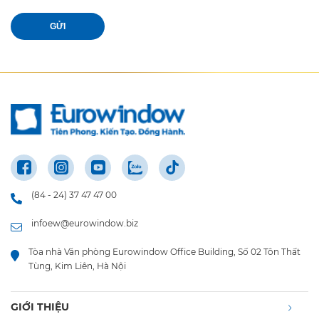
GỬI
(84 - 24) 37 47 47 00
infoew@eurowindow.biz
Tòa nhà Văn phòng Eurowindow Office Building, Số 02 Tôn Thất
Tùng, Kim Liên, Hà Nội
GIỚI THIỆU