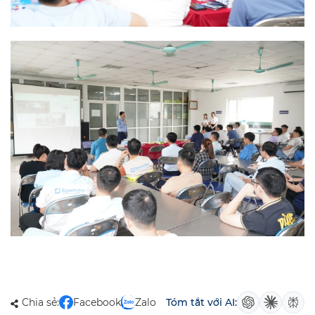
Chia sẻ:
Facebook
Zalo
Tóm tắt với AI: