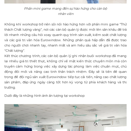
Phần mini game mang đến sự hào hứng cho cán bộ
nhân viên
Không khí workshop trở nên sôi nổi hào hứng hơn với phần mini game “Thử
thách Chất lượng vàng”, nơi các cán bộ quản lý được mời lên sân khấu để trả
lời nhanh những câu hỏi xoay quanh quy trình sản xuất, kiểm soát chất lượng
và các giá trị văn hóa Eurowindow. Những phần quà hấp dẫn đã được trao
cho người chơi nhanh tay, nhanh mắt và am hiểu sâu sắc về giá trị văn hóa
“Chất lượng”.
Kết thúc chương trình, các cán bộ quản lý ghi nhận buổi workshop đã mang
lại nhiều giá trị thiết thực, không chỉ về mặt kiến thức chuyên môn mà còn
truyền cảm hứng trong việc xây dựng tác phong làm việc chuẩn mực, chủ
động đổi mới và nâng cao tinh thần trách nhiệm. Đây sẽ là tiền đề quan
trọng để đội ngũ sản xuất Eurowindow tiếp tục cải tiến, nâng cao chất lượng
sản phẩm, đáp ứng ngày càng tốt hơn kỳ vọng từ phía khách hàng và thị
trường.
Dưới đây là những hình ảnh ấn tượng tại workshop