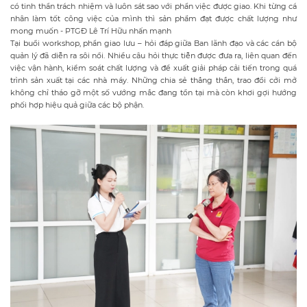
có tinh thần trách nhiệm và luôn sát sao với phần việc được giao. Khi từng cá
nhân làm tốt công việc của mình thì sản phẩm đạt được chất lượng như
mong muốn - PTGĐ Lê Trí Hữu nhấn mạnh
Tại buổi workshop, phần giao lưu – hỏi đáp giữa Ban lãnh đạo và các cán bộ
quản lý đã diễn ra sôi nổi. Nhiều câu hỏi thực tiễn được đưa ra, liên quan đến
việc vận hành, kiểm soát chất lượng và đề xuất giải pháp cải tiến trong quá
trình sản xuất tại các nhà máy. Những chia sẻ thẳng thắn, trao đổi cởi mở
không chỉ tháo gỡ một số vướng mắc đang tồn tại mà còn khơi gợi hướng
phối hợp hiệu quả giữa các bộ phận.