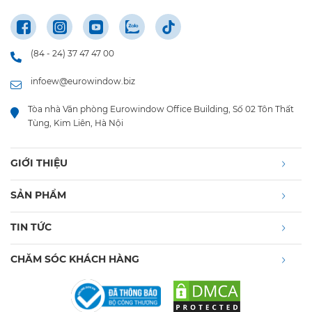
(84 - 24) 37 47 47 00
infoew@eurowindow.biz
Tòa nhà Văn phòng Eurowindow Office Building, Số 02 Tôn Thất
Tùng, Kim Liên, Hà Nội
GIỚI THIỆU
SẢN PHẨM
TIN TỨC
CHĂM SÓC KHÁCH HÀNG