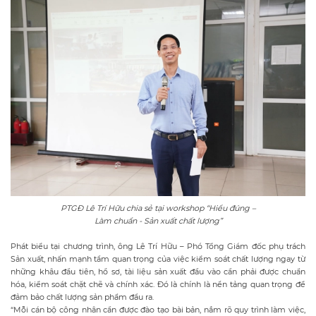
PTGĐ Lê Trí Hữu chia sẻ tại workshop “Hiểu đúng –
Làm chuẩn - Sản xuất chất lượng”
Phát biểu tại chương trình, ông Lê Trí Hữu – Phó Tổng Giám đốc phụ trách
Sản xuất, nhấn mạnh tầm quan trọng của việc kiểm soát chất lượng ngay từ
những khâu đầu tiên, hồ sơ, tài liệu sản xuất đầu vào cần phải được chuẩn
hóa, kiểm soát chặt chẽ và chính xác. Đó là chính là nền tảng quan trọng để
đảm bảo chất lượng sản phẩm đầu ra.
“Mỗi cán bộ công nhân cần được đào tạo bài bản, nắm rõ quy trình làm việc,