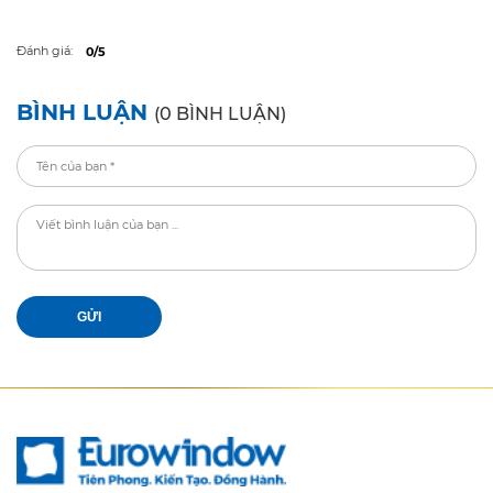
Đánh giá:
0/5
BÌNH LUẬN
(0 BÌNH LUẬN)
GỬI