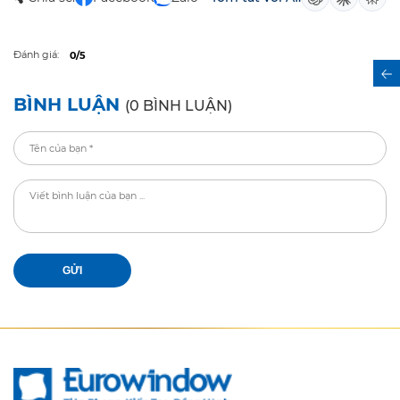
Đánh giá:
0/5
BÌNH LUẬN
(0 BÌNH LUẬN)
GỬI