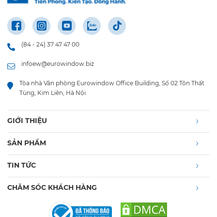
(84 - 24) 37 47 47 00
infoew@eurowindow.biz
Tòa nhà Văn phòng Eurowindow Office Building, Số 02 Tôn Thất
Tùng, Kim Liên, Hà Nội
GIỚI THIỆU
SẢN PHẨM
TIN TỨC
CHĂM SÓC KHÁCH HÀNG