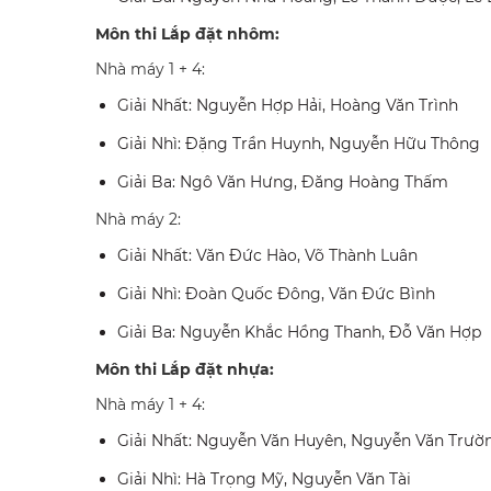
Môn thi Lắp đặt nhôm:
Nhà máy 1 + 4:
Giải Nhất: Nguyễn Hợp Hải, Hoàng Văn Trình
Giải Nhì: Đặng Trần Huynh, Nguyễn Hữu Thông
Giải Ba: Ngô Văn Hưng, Đăng Hoàng Thấm
Nhà máy 2:
Giải Nhất: Văn Đức Hào, Võ Thành Luân
Giải Nhì: Đoàn Quốc Đông, Văn Đức Bình
Giải Ba: Nguyễn Khắc Hồng Thanh, Đỗ Văn Hợp
Môn thi Lắp đặt nhựa:
Nhà máy 1 + 4:
Giải Nhất: Nguyễn Văn Huyên, Nguyễn Văn Trườ
Giải Nhì: Hà Trọng Mỹ, Nguyễn Văn Tài