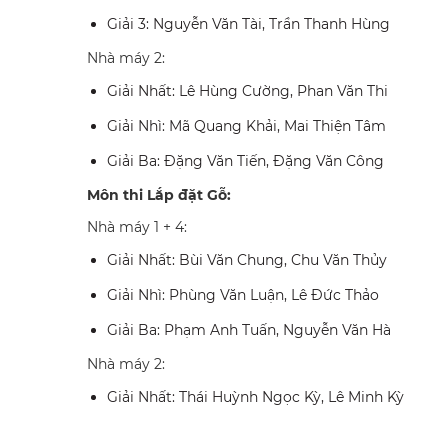
Giải 3: Nguyễn Văn Tài, Trần Thanh Hùng
Nhà máy 2:
Giải Nhất: Lê Hùng Cường, Phan Văn Thi
Giải Nhì: Mã Quang Khải, Mai Thiện Tâm
Giải Ba: Đặng Văn Tiến, Đặng Văn Công
Môn thi Lắp đặt Gỗ:
Nhà máy 1 + 4:
Giải Nhất: Bùi Văn Chung, Chu Văn Thủy
Giải Nhì: Phùng Văn Luận, Lê Đức Thảo
Giải Ba: Phạm Anh Tuấn, Nguyễn Văn Hà
Nhà máy 2:
Giải Nhất: Thái Huỳnh Ngọc Kỳ, Lê Minh Kỳ