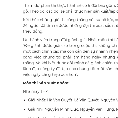
Tham dự phần thi thực hành sẽ có 5 đôi bao gồm: 
gỗ. Theo đó, các đội sẽ phải thực hiện sản xuất/lắp 
Kết thúc những giờ thi căng thẳng với sự nỗ lực, 
24 người đã tìm ra được những đội thi xuất sắc nhấ
triệu đồng.
Là thành viên trong đội giành giải Nhất môn thi 
“Để giành được giải cao trong cuộc thi, không ch
một cách chính xác mà còn cần đến sự nhanh nhẹn,
công việc chúng tôi phải làm hàng ngày nhưng k
thẳng. Và khi biết được đội mình đã giành chiến t
lãnh đạo công ty đã tạo cho chúng tôi một sân ch
việc ngày càng hiệu quả hơn”.
Môn thi Sản xuất nhôm:
Nhà máy 1 + 4:
Giải Nhất: Hà Văn Quyết, Lê Văn Quyết, Nguyễn
Giải Nhì: Nguyễn Minh Đức, Nguyễn Văn Hưng, 