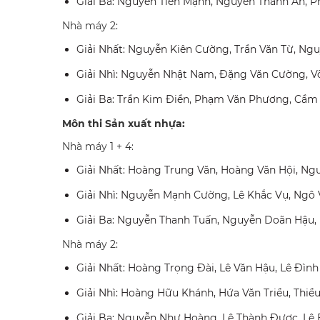
Giải Ba: Nguyễn Tiến Mạnh, Nguyễn Thành An, 
Nhà máy 2:
Giải Nhất: Nguyễn Kiên Cường, Trần Văn Từ, N
Giải Nhì: Nguyễn Nhật Nam, Đặng Văn Cường, V
Giải Ba: Trần Kim Điền, Phạm Văn Phương, Cầm
Môn thi Sản xuất nhựa:
Nhà máy 1 + 4:
Giải Nhất: Hoàng Trung Văn, Hoàng Văn Hội, Ng
Giải Nhì: Nguyễn Mạnh Cường, Lê Khắc Vụ, Ngô
Giải Ba: Nguyễn Thanh Tuấn, Nguyễn Doãn Hậu
Nhà máy 2:
Giải Nhất: Hoàng Trọng Đài, Lê Văn Hậu, Lê Đìn
Giải Nhì: Hoàng Hữu Khánh, Hứa Văn Triều, Thiề
Giải Ba: Nguyễn Như Hoàng, Lê Thành Được, Lê