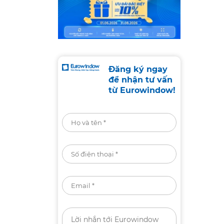
Đăng ký ngay
để nhận tư vấn
từ Eurowindow!