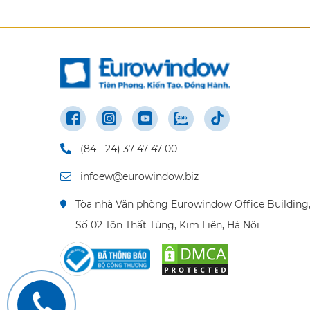
(84 - 24) 37 47 47 00
infoew@eurowindow.biz
Tòa nhà Văn phòng Eurowindow Office Building
Số 02 Tôn Thất Tùng, Kim Liên, Hà Nội