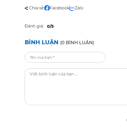
Chia sẻ:
Facebook
Zalo
Đánh giá:
0/5
BÌNH LUẬN
(0 BÌNH LUẬN)