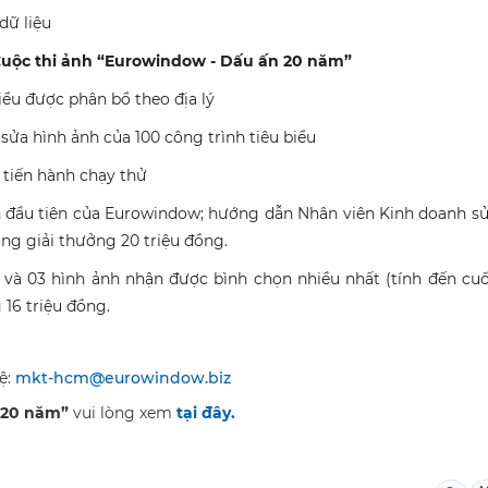
dữ liệu
uộc thi ảnh “Eurowindow - Dấu ấn 20 năm”
biểu được phân bổ theo địa lý
sửa hình ảnh của 100 công trình tiêu biểu
à tiến hành chạy thử
nh đầu tiên của Eurowindow; hướng dẫn Nhân viên Kinh doanh s
tổng giải thưởng 20 triệu đồng.
 và 03 hình ảnh nhận được bình chọn nhiều nhất (tính đến cu
 16 triệu đồng.
hệ:
mkt-hcm@eurowindow.biz
 20 năm”
vui lòng xem
tại đây.