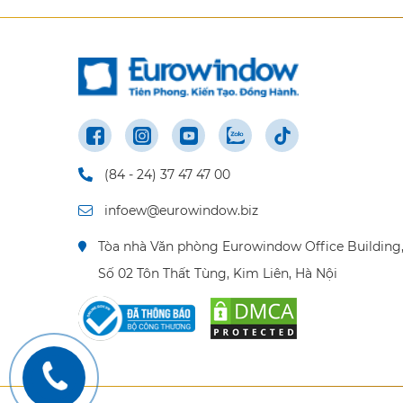
(84 - 24) 37 47 47 00
infoew@eurowindow.biz
Tòa nhà Văn phòng Eurowindow Office Building
Số 02 Tôn Thất Tùng, Kim Liên, Hà Nội