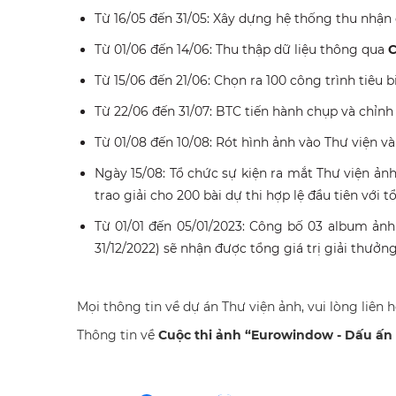
Từ 16/05 đến 31/05: Xây dựng hệ thống thu nhận 
Từ 01/06 đến 14/06: Thu thập dữ liệu thông qua
C
Từ 15/06 đến 21/06: Chọn ra 100 công trình tiêu 
Từ 22/06 đến 31/07: BTC tiến hành chụp và chỉnh 
Từ 01/08 đến 10/08: Rót hình ảnh vào Thư viện v
Ngày 15/08: Tổ chức sự kiện ra mắt Thư viện ả
trao giải cho 200 bài dự thi hợp lệ đầu tiên với 
Từ 01/01 đến 05/01/2023: Công bố 03 album ảnh
31/12/2022) sẽ nhận được tổng giá trị giải thưởng
Mọi thông tin về dự án Thư viện ảnh, vui lòng liên 
Thông tin về
Cuộc thi ảnh “Eurowindow - Dấu ấn