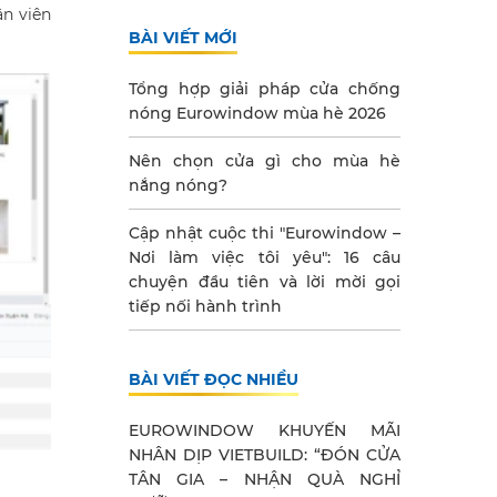
ân viên
BÀI VIẾT MỚI
Tổng hợp giải pháp cửa chống
nóng Eurowindow mùa hè 2026
Nên chọn cửa gì cho mùa hè
nắng nóng?
Cập nhật cuộc thi "Eurowindow –
Nơi làm việc tôi yêu": 16 câu
chuyện đầu tiên và lời mời gọi
tiếp nối hành trình
BÀI VIẾT ĐỌC NHIỀU
EUROWINDOW KHUYẾN MÃI
NHÂN DỊP VIETBUILD: “ĐÓN CỬA
TÂN GIA – NHẬN QUÀ NGHỈ