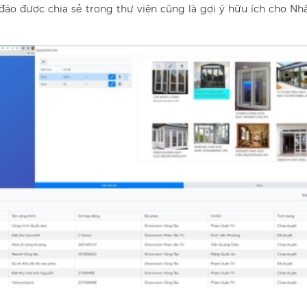
 đáo được chia sẻ trong thư viện cũng là gợi ý hữu ích cho Nh