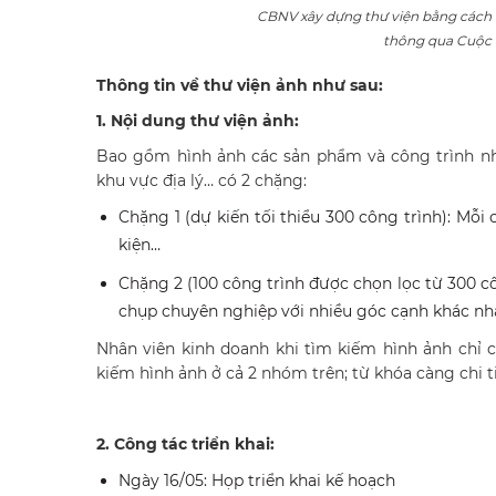
CBNV xây dựng thư viện bằng cách 
thông qua Cuộc 
Thông tin về thư viện ảnh như sau:
1. Nội dung thư viện ảnh:
Bao gồm hình ảnh các sản phẩm và công trình nh
khu vực địa lý… có 2 chặng:
Chặng 1 (dự kiến tối thiểu 300 công trình): Mỗ
kiện…
Chặng 2 (100 công trình được chọn lọc từ 300 c
chụp chuyên nghiệp với nhiều góc cạnh khác nh
Nhân viên kinh doanh khi tìm kiếm hình ảnh chỉ c
kiếm hình ảnh ở cả 2 nhóm trên; từ khóa càng chi t
2. Công tác triển khai:
Ngày 16/05: Họp triển khai kế hoạch