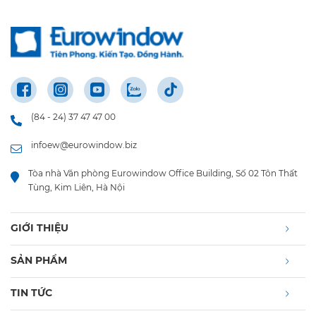
(84 - 24) 37 47 47 00
infoew@eurowindow.biz
Tòa nhà Văn phòng Eurowindow Office Building, Số 02 Tôn Thất
Tùng, Kim Liên, Hà Nội
GIỚI THIỆU
SẢN PHẨM
TIN TỨC