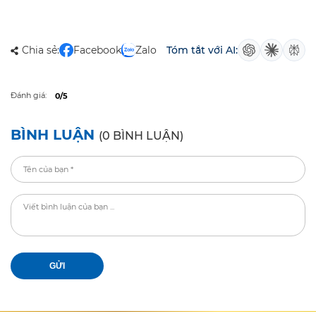
Chia sẻ:
Facebook
Zalo
Tóm tắt với AI:
Đánh giá:
0/5
BÌNH LUẬN
(0 BÌNH LUẬN)
GỬI