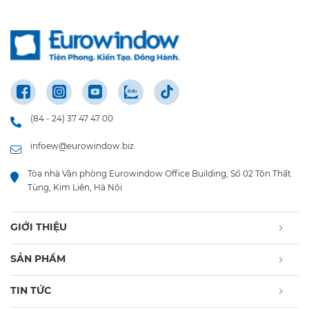
(84 - 24) 37 47 47 00
infoew@eurowindow.biz
Tòa nhà Văn phòng Eurowindow Office Building, Số 02 Tôn Thất
Tùng, Kim Liên, Hà Nội
GIỚI THIỆU
SẢN PHẨM
TIN TỨC