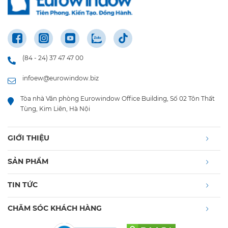
(84 - 24) 37 47 47 00
infoew@eurowindow.biz
Tòa nhà Văn phòng Eurowindow Office Building, Số 02 Tôn Thất
Tùng, Kim Liên, Hà Nội
GIỚI THIỆU
SẢN PHẨM
TIN TỨC
CHĂM SÓC KHÁCH HÀNG