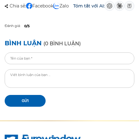
Chia sẻ:
Facebook
Zalo
Tóm tắt với AI:
Đánh giá:
0/5
BÌNH LUẬN
(0 BÌNH LUẬN)
GỬI