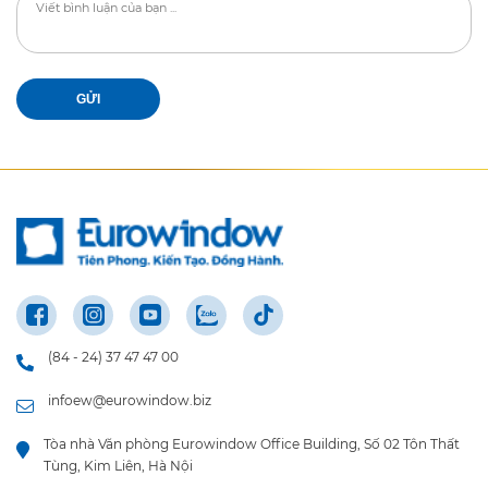
GỬI
(84 - 24) 37 47 47 00
infoew@eurowindow.biz
Tòa nhà Văn phòng Eurowindow Office Building, Số 02 Tôn Thất
Tùng, Kim Liên, Hà Nội