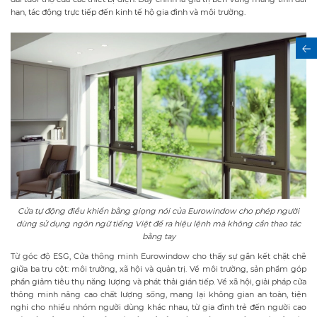
hạn, tác động trực tiếp đến kinh tế hộ gia đình và môi trường.
Cửa tự động điều khiển bằng giọng nói của Eurowindow cho phép người
dùng sử dụng ngôn ngữ tiếng Việt để ra hiệu lệnh mà không cần thao tác
bằng tay
Từ góc độ ESG, Cửa thông minh Eurowindow cho thấy sự gắn kết chặt chẽ
giữa ba trụ cột: môi trường, xã hội và quản trị. Về môi trường, sản phẩm góp
phần giảm tiêu thụ năng lượng và phát thải gián tiếp. Về xã hội, giải pháp cửa
thông minh nâng cao chất lượng sống, mang lại không gian an toàn, tiện
nghi cho nhiều nhóm người dùng khác nhau, từ gia đình trẻ đến người cao