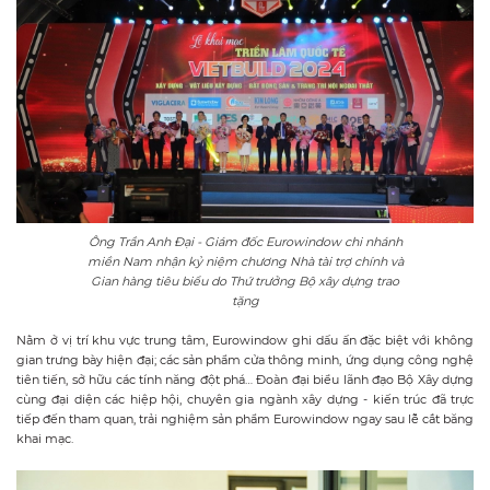
Ông Trần Anh Đại - Giám đốc Eurowindow chi nhánh
miền Nam nhận kỷ niệm chương Nhà tài trợ chính và
Gian hàng tiêu biểu do Thứ trưởng Bộ xây dựng trao
tặng
Nằm ở vị trí khu vực trung tâm, Eurowindow ghi dấu ấn đặc biệt với không
gian trưng bày hiện đại; các sản phẩm cửa thông minh, ứng dụng công nghệ
tiên tiến, sở hữu các tính năng đột phá… Đoàn đại biểu lãnh đạo Bộ Xây dựng
cùng đại diện các hiệp hội, chuyên gia ngành xây dựng - kiến trúc đã trực
tiếp đến tham quan, trải nghiệm sản phẩm Eurowindow ngay sau lễ cắt băng
khai mạc.