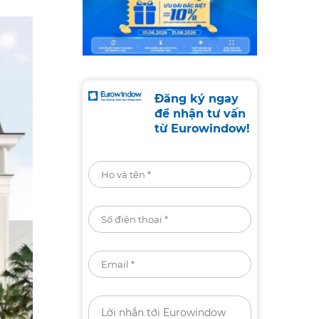
Đăng ký ngay
để nhận tư vấn
từ Eurowindow!