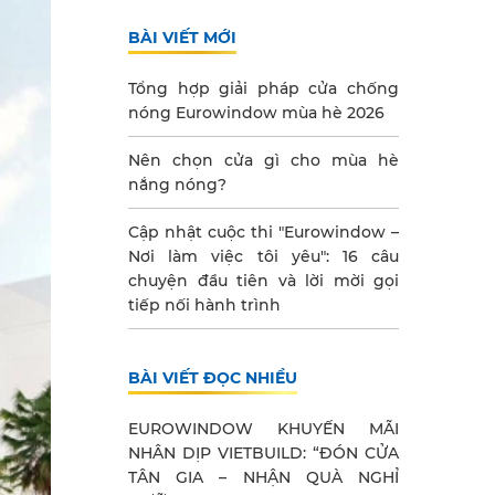
BÀI VIẾT MỚI
Tổng hợp giải pháp cửa chống
nóng Eurowindow mùa hè 2026
Nên chọn cửa gì cho mùa hè
nắng nóng?
Cập nhật cuộc thi "Eurowindow –
Nơi làm việc tôi yêu": 16 câu
chuyện đầu tiên và lời mời gọi
tiếp nối hành trình
BÀI VIẾT ĐỌC NHIỀU
EUROWINDOW KHUYẾN MÃI
NHÂN DỊP VIETBUILD: “ĐÓN CỬA
TÂN GIA – NHẬN QUÀ NGHỈ