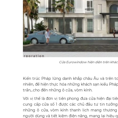
Cửa Eurowindow hiện diện trên khác
Kiến trúc Pháp lừng danh khắp châu Âu và trên to
nhiên, để hiện thực hóa những khách sạn kiểu Phá
trần,..cho đến những ô cửa, vòm kính.
Với vị thế là đơn vị tiên phong đưa cửa hiện đại ti
cung cấp cửa số 1 được các chủ đầu tư tin tưởng 
những ô cửa, vòm kính thanh lịch mang thương 
người dùng và tiết kiệm điện năng, mang lại hiệu q