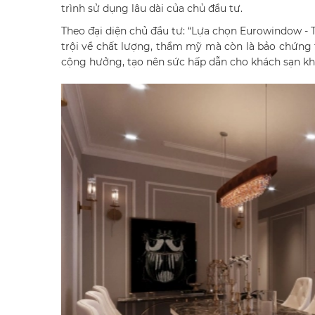
trình sử dụng lâu dài của chủ đầu tư.
Theo đại diện chủ đầu tư: “Lựa chọn Eurowindow -
trội về chất lượng, thẩm mỹ mà còn là bảo chứng 
cộng hưởng, tạo nên sức hấp dẫn cho khách sạn khi