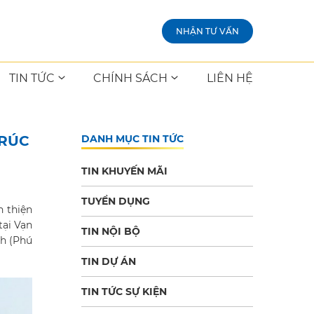
NHẬN TƯ VẤN
TIN TỨC
CHÍNH SÁCH
LIÊN HỆ
TRÚC
DANH MỤC TIN TỨC
TIN KHUYẾN MÃI
TUYỂN DỤNG
 thiện
tại Vạn
TIN NỘI BỘ
nh (Phú
TIN DỰ ÁN
TIN TỨC SỰ KIỆN