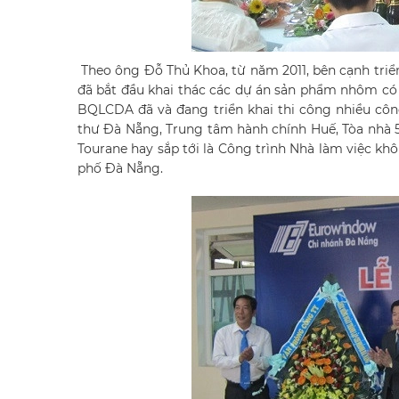
Theo ông Đỗ Thủ Khoa, từ năm 2011, bên cạnh triể
đã bắt đầu khai thác các dự án sản phẩm nhôm có 
BQLCDA đã và đang triển khai thi công nhiều cô
thư Đà Nẵng, Trung tâm hành chính Huế, Tòa nhà 
Tourane hay sắp tới là Công trình Nhà làm việc k
phố Đà Nẵng.