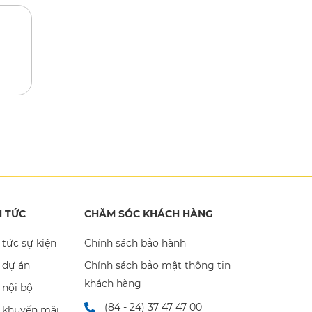
N TỨC
CHĂM SÓC KHÁCH HÀNG
 tức sự kiện
Chính sách bảo hành
 dự án
Chính sách bảo mật thông tin
khách hàng
 nội bộ
(84 - 24) 37 47 47 00
n khuyến mãi