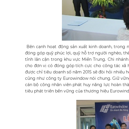
Bên cạnh hoạt động sản xuất kinh doanh, trong 
đóng góp quỹ phúc lợi, quỹ hỗ trợ người nghèo, th
tỉnh lân cận trong khu vực Miền Trung. Chi nhán
cho đơn vị có đóng góp tích cực cho công tác xã h
được chỉ tiêu doanh số năm 2015 sẽ đòi hỏi nhiều 
cũng như công ty Eurowindow nói chung. Giữ vững 
cán bộ công nhân viên phát huy năng lực hoàn thàn
tiêu phát triển bền vững của thương hiệu Eurowin