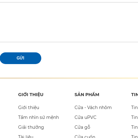
GỬI
GIỚI THIỆU
SẢN PHẨM
TI
Giới thiệu
Cửa - Vách nhôm
Tin
Tầm nhìn sứ mệnh
Cửa uPVC
Tin
Giải thưởng
Cửa gỗ
Tin
Tài liệu
Cửa cuốn
Ti