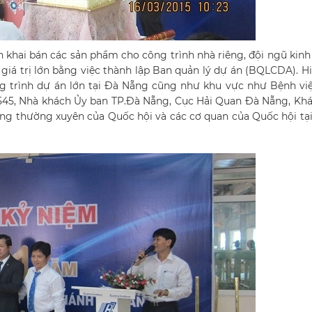
n khai bán các sản phẩm cho công trình nhà riêng, đội ngũ kin
giá trị lớn bằng việc thành lập Ban quản lý dự án (BQLCDA). H
ng trình dự án lớn tại Đà Nẵng cũng như khu vực như Bệnh vi
545, Nhà khách Ủy ban TP.Đà Nẵng, Cục Hải Quan Đà Nẵng, Kh
hông thường xuyên của Quốc hội và các cơ quan của Quốc hội tạ