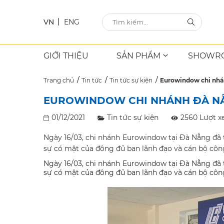
VN
ENG
GIỚI THIỆU
SẢN PHẨM
SHOWR
Trang chủ
Tin tức
Tin tức sự kiện
Eurowindow chi nhá
EUROWINDOW CHI NHÁNH ĐÀ NẴN
01/12/2021
Tin tức sự kiện
2560 Lượt 
Ngày 16/03, chi nhánh Eurowindow tại Đà Nẵng đã t
sự có mặt của đông đủ ban lãnh đạo và cán bộ công
Ngày 16/03, chi nhánh Eurowindow tại Đà Nẵng đã t
sự có mặt của đông đủ ban lãnh đạo và cán bộ công