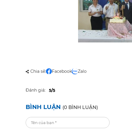
Chia sẻ:
Facebook
Zalo
Đánh giá:
5/5
BÌNH LUẬN
(0 BÌNH LUẬN)