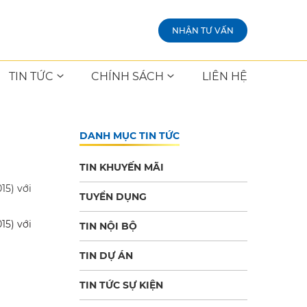
NHẬN TƯ VẤN
TIN TỨC
CHÍNH SÁCH
LIÊN HỆ
DANH MỤC TIN TỨC
TIN KHUYẾN MÃI
15) với
TUYỂN DỤNG
15) với
TIN NỘI BỘ
TIN DỰ ÁN
TIN TỨC SỰ KIỆN