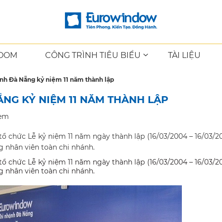
OOM
CÔNG TRÌNH TIÊU BIỂU
TÀI LIỆU
nh Đà Nẵng kỷ niệm 11 năm thành lập
G KỶ NIỆM 11 NĂM THÀNH LẬP
xem
ổ chức Lễ kỷ niệm 11 năm ngày thành lập (16/03/2004 – 16/03/20
 nhân viên toàn chi nhánh.
ổ chức Lễ kỷ niệm 11 năm ngày thành lập (16/03/2004 – 16/03/20
 nhân viên toàn chi nhánh.