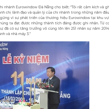
chi nhánh Eurowindow Đà Nẵng cho biết: “Tôi rất cảm kích và g
anh chị lãnh đạo và quản lý của chi nhánh trong những năm đầ
ngừng vì sự phát triển của thương hiệu Eurowindow tại khu v
chúng ta đạt được những thành tích đáng được ghi nhận. Từ c
sự đã có sự tăng trưởng vô cùng lớn lên 251 nhân sự năm 20
ánh và nhà máy 3.”