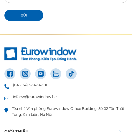
GỬI
(84 - 24) 37 47 47 00
infoew@eurowindow.biz
Tòa nhà Văn phòng Eurowindow Office Building, Số 02 Tôn Thất
Tùng, Kim Liên, Hà Nội
GIỚI THIỆU