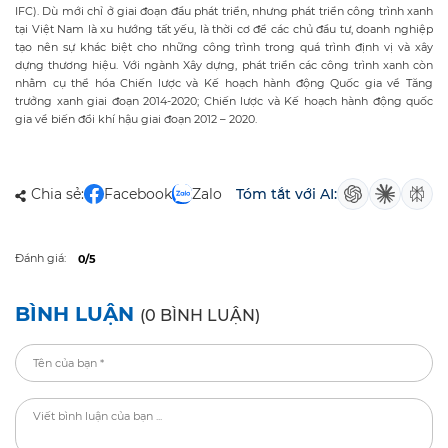
IFC). Dù mới chỉ ở giai đoạn đầu phát triển, nhưng phát triển công trình xanh
tại Việt Nam là xu hướng tất yếu, là thời cơ để các chủ đầu tư, doanh nghiệp
tạo nên sự khác biệt cho những công trình trong quá trình định vị và xây
dựng thương hiệu. Với ngành Xây dựng, phát triển các công trình xanh còn
nhằm cụ thể hóa Chiến lược và Kế hoạch hành động Quốc gia về Tăng
trưởng xanh giai đoạn 2014-2020; Chiến lược và Kế hoạch hành động quốc
gia về biến đổi khí hậu giai đoạn 2012 – 2020.
Chia sẻ:
Facebook
Zalo
Tóm tắt với AI:
Đánh giá:
0/5
BÌNH LUẬN
(0 BÌNH LUẬN)