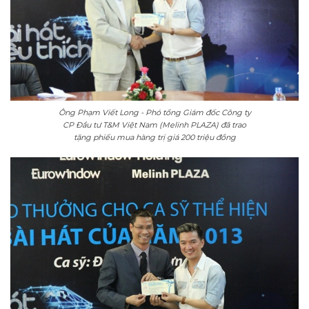
Ông Phạm Viết Long - Phó tổng Giám đốc Công ty
CP Đầu tư T&M Việt Nam (Melinh PLAZA) đã trao
tặng phiếu mua hàng trị giá 200 triệu đồng