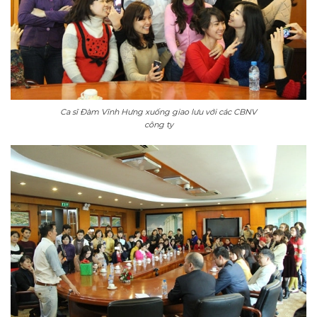
Ca sĩ Đàm Vĩnh Hưng xuống giao lưu với các CBNV
công ty