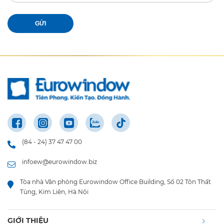
GỬI
(84 - 24) 37 47 47 00
infoew@eurowindow.biz
Tòa nhà Văn phòng Eurowindow Office Building, Số 02 Tôn Thất
Tùng, Kim Liên, Hà Nội
GIỚI THIỆU