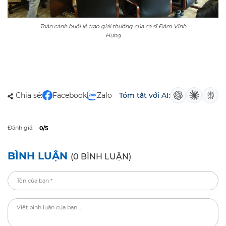
Toàn cảnh buổi lễ trao giải thưởng của ca sĩ Đàm Vĩnh
Hưng
Chia sẻ:
Facebook
Zalo
Tóm tắt với AI:
Đánh giá:
0/5
BÌNH LUẬN
(0 BÌNH LUẬN)