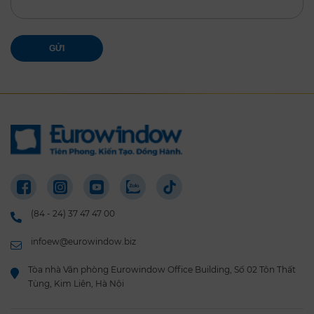
GỬI
(84 - 24) 37 47 47 00
infoew@eurowindow.biz
Tòa nhà Văn phòng Eurowindow Office Building, Số 02 Tôn Thất
Tùng, Kim Liên, Hà Nội