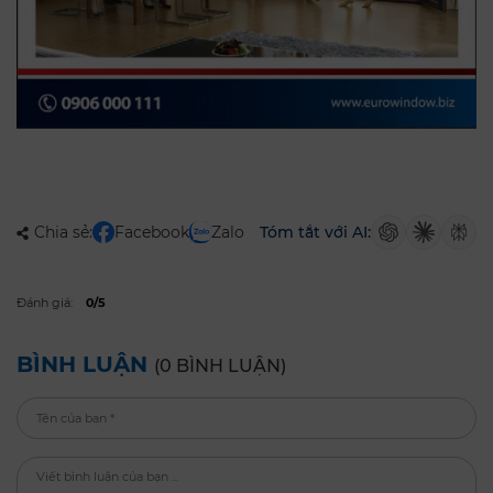
Chia sẻ:
Facebook
Zalo
Tóm tắt với AI:
Đánh giá:
0/5
BÌNH LUẬN
(0 BÌNH LUẬN)