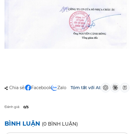
Chia sẻ:
Facebook
Zalo
Tóm tắt với AI:
Đánh giá:
0/5
BÌNH LUẬN
(0 BÌNH LUẬN)