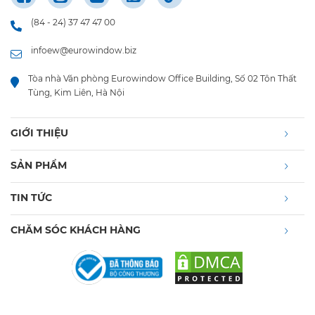
(84 - 24) 37 47 47 00
infoew@eurowindow.biz
Tòa nhà Văn phòng Eurowindow Office Building, Số 02 Tôn Thất
Tùng, Kim Liên, Hà Nội
GIỚI THIỆU
SẢN PHẨM
TIN TỨC
CHĂM SÓC KHÁCH HÀNG