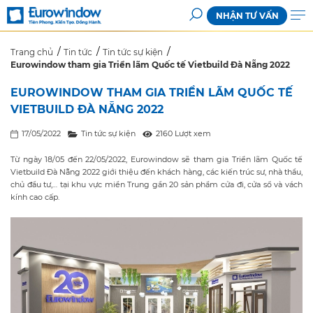
NHẬN TƯ VẤN
Trang chủ
Tin tức
Tin tức sự kiện
Eurowindow tham gia Triển lãm Quốc tế Vietbuild Đà Nẵng 2022
EUROWINDOW THAM GIA TRIỂN LÃM QUỐC TẾ
VIETBUILD ĐÀ NẴNG 2022
17/05/2022
Tin tức sự kiện
2160 Lượt xem
Từ ngày 18/05 đến 22/05/2022, Eurowindow sẽ tham gia Triển lãm Quốc tế
Vietbuild Đà Nẵng 2022 giới thiệu đến khách hàng, các kiến trúc sư, nhà thầu,
chủ đầu tư,… tại khu vực miền Trung gần 20 sản phẩm cửa đi, cửa sổ và vách
kính cao cấp.