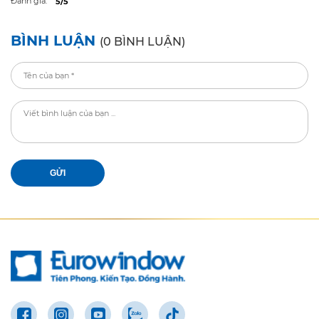
Đánh giá:
5/5
BÌNH LUẬN
(0 BÌNH LUẬN)
GỬI