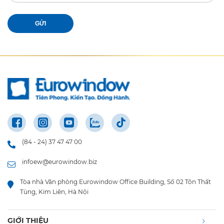
GỬI
(84 - 24) 37 47 47 00
infoew@eurowindow.biz
Tòa nhà Văn phòng Eurowindow Office Building, Số 02 Tôn Thất
Tùng, Kim Liên, Hà Nội
GIỚI THIỆU