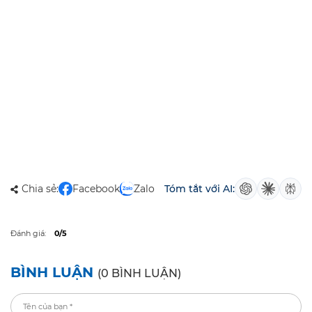
Chia sẻ:
Facebook
Zalo
Tóm tắt với AI:
Đánh giá:
0/5
BÌNH LUẬN
(0 BÌNH LUẬN)