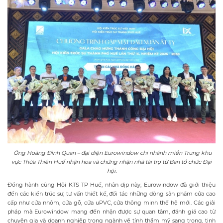
Ông Hoàng Đình Quan – đại diện Eurowindow chi nhánh miền Trung khu
vực Thừa Thiên Huế nhận hoa và chứng nhận nhà tài trợ từ Ban tổ chức Đại
hội.
Đồng hành cùng Hội KTS TP Huế, nhân dịp này, Eurowindow đã giới thiệu
đến các kiến trúc sư, tư vấn thiết kế, đối tác những dòng sản phẩm cửa cao
cấp như cửa nhôm, cửa gỗ, cửa uPVC, cửa thông minh thế hệ mới. Các giải
pháp mà Eurowindow mang đến nhận được sự quan tâm, đánh giá cao từ
chuyên gia và doanh nghiệp trong ngành về tính thẩm mỹ sang trọng, tinh