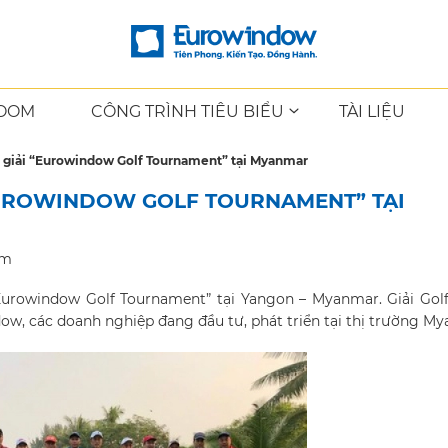
OOM
CÔNG TRÌNH TIÊU BIỂU
TÀI LIỆU
 giải “Eurowindow Golf Tournament” tại Myanmar
UROWINDOW GOLF TOURNAMENT” TẠI
em
Eurowindow Golf Tournament” tại Yangon – Myanmar. Giải Gol
ow, các doanh nghiệp đang đầu tư, phát triển tại thị trường M