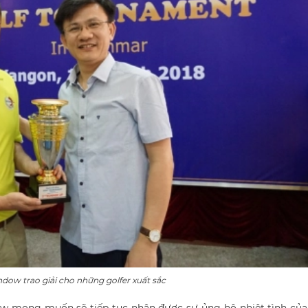
dow trao giải cho những golfer xuất sắc