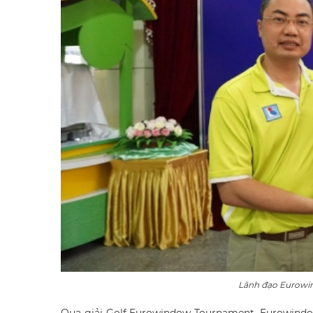
Lãnh đạo Eurowin