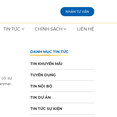
NHẬN TƯ VẤN
TIN TỨC
CHÍNH SÁCH
LIÊN HỆ
DANH MỤC TIN TỨC
TIN KHUYẾN MÃI
TUYỂN DỤNG
f có sự
yanmar.
TIN NỘI BỘ
TIN DỰ ÁN
TIN TỨC SỰ KIỆN