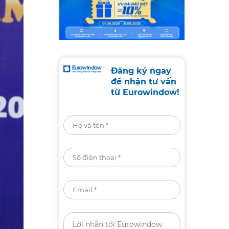
Đăng ký ngay
để nhận tư vấn
từ Eurowindow!