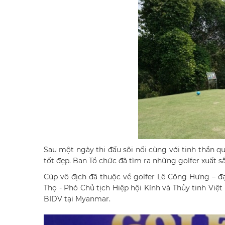
Sau một ngày thi đấu sôi nổi cùng với tinh thần qu
tốt đẹp. Ban Tổ chức đã tìm ra những golfer xuất sắ
Cúp vô địch đã thuộc về golfer Lê Công Hưng – đạ
Thọ - Phó Chủ tịch Hiệp hội Kính và Thủy tinh Việ
BIDV tại Myanmar.