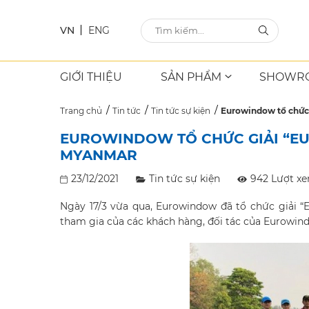
VN
ENG
GIỚI THIỆU
SẢN PHẨM
SHOWR
Trang chủ
Tin tức
Tin tức sự kiện
Eurowindow tổ chức
EUROWINDOW TỔ CHỨC GIẢI “E
MYANMAR
23/12/2021
Tin tức sự kiện
942 Lượt x
Ngày 17/3 vừa qua, Eurowindow đã tổ chức giải “
tham gia của các khách hàng, đối tác của Eurowind