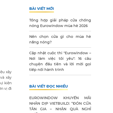
BÀI VIẾT MỚI
Tổng hợp giải pháp cửa chống
nóng Eurowindow mùa hè 2026
Nên chọn cửa gì cho mùa hè
nắng nóng?
Cập nhật cuộc thi "Eurowindow –
Nơi làm việc tôi yêu": 16 câu
chuyện đầu tiên và lời mời gọi
tiếp nối hành trình
iệu xây
và xây
sự kiện
BÀI VIẾT ĐỌC NHIỀU
n vị đi
EUROWINDOW KHUYẾN MÃI
NHÂN DỊP VIETBUILD: “ĐÓN CỬA
TÂN GIA – NHẬN QUÀ NGHỈ