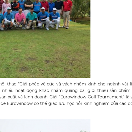
ội thảo “Giải pháp về cửa và vách nhôm kính cho ngành vật l
 nhiều hoạt động khác nhằm quảng bá, giới thiệu sản phẩm 
ản xuất và kinh doanh. Giải “Eurowindow Golf Tournament” là 
 để Eurowindow có thể giao lưu học hỏi kinh nghiệm của các đơ