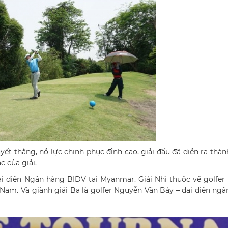
yết thắng, nỗ lực chinh phục đỉnh cao, giải đấu đã diễn ra thà
c của giải.
i diện Ngân hàng BIDV tại Myanmar. Giải Nhì thuộc về golfer
t Nam. Và giành giải Ba là golfer Nguyễn Văn Bảy – đại diện ng