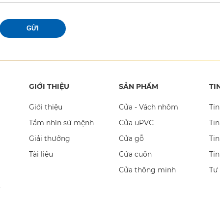
GỬI
GIỚI THIỆU
SẢN PHẨM
TI
Giới thiệu
Cửa - Vách nhôm
Tin
Tầm nhìn sứ mệnh
Cửa uPVC
Tin
Giải thưởng
Cửa gỗ
Tin
Tài liệu
Cửa cuốn
Ti
Cửa thông minh
Tư
,