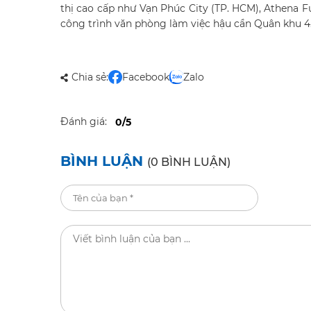
thị cao cấp như Vạn Phúc City (TP. HCM), Athena Fu
công trình văn phòng làm việc hậu cần Quân khu 4
Chia sẻ:
Facebook
Zalo
Đánh giá:
0/5
BÌNH LUẬN
(0 BÌNH LUẬN)