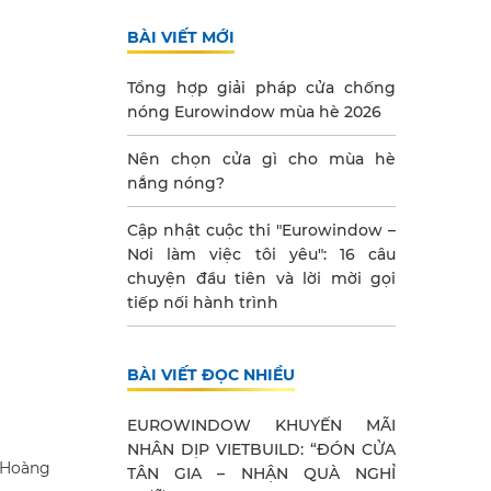
BÀI VIẾT MỚI
Tổng hợp giải pháp cửa chống
nóng Eurowindow mùa hè 2026
Nên chọn cửa gì cho mùa hè
nắng nóng?
Cập nhật cuộc thi "Eurowindow –
Nơi làm việc tôi yêu": 16 câu
chuyện đầu tiên và lời mời gọi
tiếp nối hành trình
BÀI VIẾT ĐỌC NHIỀU
EUROWINDOW KHUYẾN MÃI
NHÂN DỊP VIETBUILD: “ĐÓN CỬA
 Hoàng
TÂN GIA – NHẬN QUÀ NGHỈ