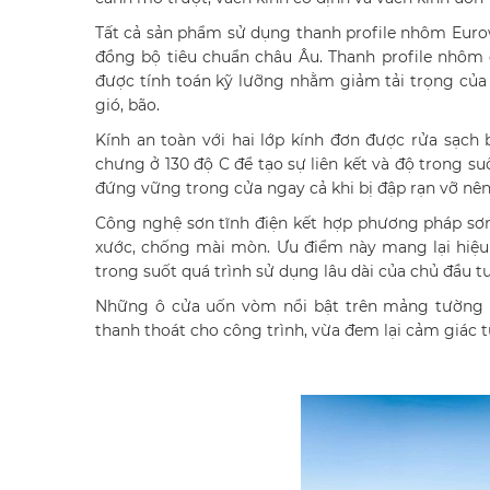
Tất cả sản phẩm sử dụng thanh profile nhôm Euro
đồng bộ tiêu chuẩn châu Âu. Thanh profile nhôm 
được tính toán kỹ lưỡng nhằm giảm tải trọng của 
gió, bão.
Kính an toàn với hai lớp kính đơn được rửa sạc
chưng ở 130 độ C để tạo sự liên kết và độ trong s
đứng vững trong cửa ngay cả khi bị đập rạn vỡ nên
Công nghệ sơn tĩnh điện kết hợp phương pháp sơn
xước, chống mài mòn. Ưu điểm này mang lại hiệu 
trong suốt quá trình sử dụng lâu dài của chủ đầu tư
Những ô cửa uốn vòm nổi bật trên mảng tường đ
thanh thoát cho công trình, vừa đem lại cảm giác t