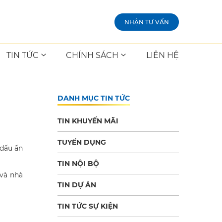
NHẬN TƯ VẤN
TIN TỨC
CHÍNH SÁCH
LIÊN HỆ
DANH MỤC TIN TỨC
TIN KHUYẾN MÃI
TUYỂN DỤNG
 dấu ấn
TIN NỘI BỘ
 và nhà
TIN DỰ ÁN
TIN TỨC SỰ KIỆN