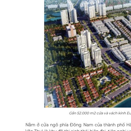
Gần 52.000 m2 cửa và vách kính Eu
Nằm ở cửa ngõ phía Đông Nam của thành phố Hà 