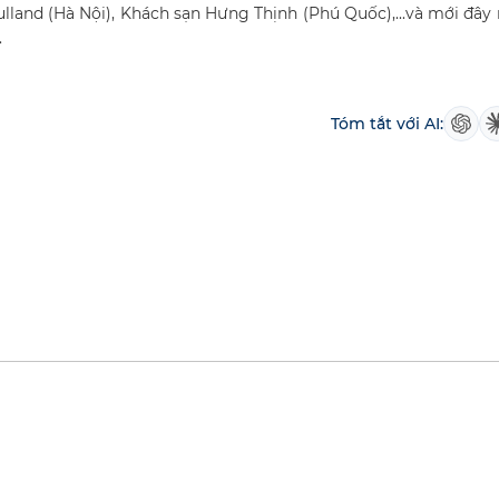
lland (Hà Nội), Khách sạn Hưng Thịnh (Phú Quốc),...và mới đây 
.
Tóm tắt với AI: