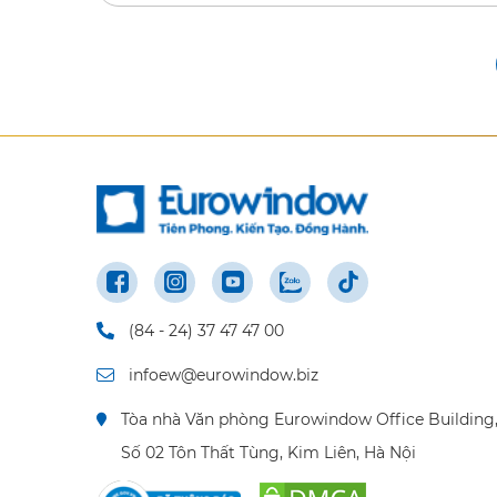
(84 - 24) 37 47 47 00
infoew@eurowindow.biz
Tòa nhà Văn phòng Eurowindow Office Building
Số 02 Tôn Thất Tùng, Kim Liên, Hà Nội