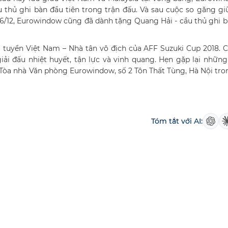
thủ ghi bàn đầu tiên trong trận đấu. Và sau cuộc so găng gi
06/12, Eurowindow cũng đã dành tặng Quang Hải - cầu thủ ghi 
 tuyển Việt Nam – Nhà tân vô địch của AFF Suzuki Cup 2018. 
ải đấu nhiệt huyết, tận lực và vinh quang. Hẹn gặp lại nhữn
 Tòa nhà Văn phòng Eurowindow, số 2 Tôn Thất Tùng, Hà Nội tro
Tóm tắt với AI: