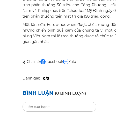
trao phần thưởng 50 triệu cho Công Phượng - cầu 
Nam và Philippines trên “chảo lửa” Mỹ Đình ngày 
tiên phần thưởng tiền mặt trị giá 150 triệu đồng.
Một lần nữa, Eurowindow xin được chúc mừng đội
những chiến binh quả cảm của chúng ta vì một gi
hùng Việt Nam tại lễ trao thưởng được tổ chức tại
gian gần nhất.
Chia sẻ:
Facebook
Zalo
Đánh giá:
0/5
BÌNH LUẬN
(0 BÌNH LUẬN)