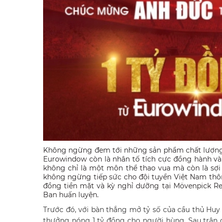
Không ngừng đem tới những sản phẩm chất lượng, 
Eurowindow còn là nhân tố tích cực đồng hành và
không chỉ là một môn thể thao vua mà còn là sợi 
không ngừng tiếp sức cho đội tuyển Việt Nam thông
đồng tiền mặt và kỳ nghỉ dưỡng tại Mövenpick Res
Ban huấn luyện.
Trước đó, với bàn thắng mở tỷ số của cầu thủ Huy
thưởng nóng 1 tỷ đồng cho người hùng. Sau trận 