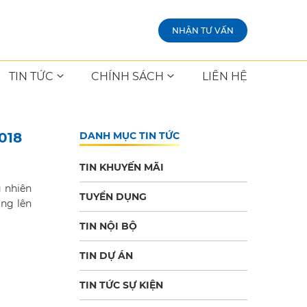
NHẬN TƯ VẤN
TIN TỨC
CHÍNH SÁCH
LIÊN HỆ
018
DANH MỤC TIN TỨC
TIN KHUYẾN MÃI
g nhiên
TUYỂN DỤNG
ang lên
TIN NỘI BỘ
TIN DỰ ÁN
TIN TỨC SỰ KIỆN