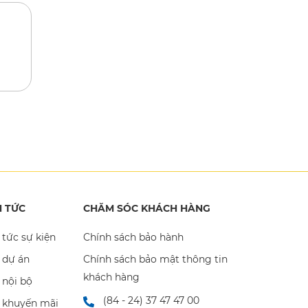
N TỨC
CHĂM SÓC KHÁCH HÀNG
 tức sự kiện
Chính sách bảo hành
 dự án
Chính sách bảo mật thông tin
khách hàng
 nội bộ
(84 - 24) 37 47 47 00
n khuyến mãi