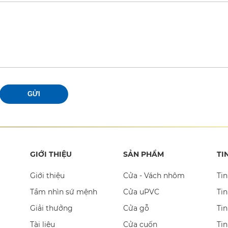
GỬI
GIỚI THIỆU
SẢN PHẨM
TI
Giới thiệu
Cửa - Vách nhôm
Tin
Tầm nhìn sứ mệnh
Cửa uPVC
Tin
Giải thưởng
Cửa gỗ
Tin
Tài liệu
Cửa cuốn
Ti