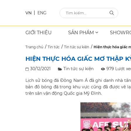
VN
ENG
GIỚI THIỆU
SẢN PHẨM
SHOWR
Trang chủ
Tin tức
Tin tức sự kiện
Hiện thực hóa giấc 
HIỆN THỰC HÓA GIẤC MƠ THẬP KỶ
30/12/2021
Tin tức sự kiện
979 Lượt x
Lịch sử bóng đá Đông Nam Á đã ghi danh nhà tân 
bản đồ bóng đá trong khu vực cũng đã được vẽ lại
trên sân vận động Quốc gia Mỹ Đình.