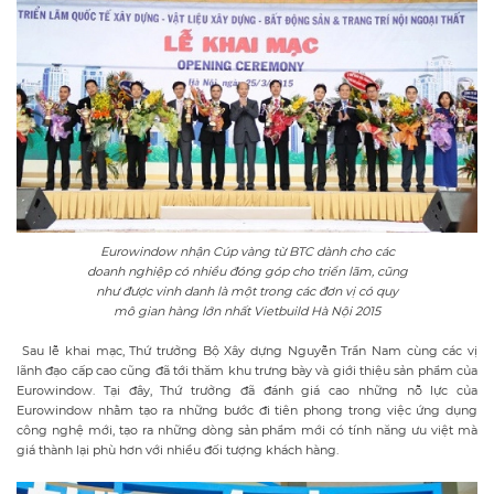
Eurowindow nhận Cúp vàng từ BTC dành cho các
doanh nghiệp có nhiều đóng góp cho triển lãm, cũng
như được vinh danh là một trong các đơn vị có quy
mô gian hàng lớn nhất Vietbuild Hà Nội 2015
Sau lễ khai mạc, Thứ trưởng Bộ Xây dựng Nguyễn Trần Nam cùng các vị
lãnh đạo cấp cao cũng đã tới thăm khu trưng bày và giới thiệu sản phẩm của
Eurowindow. Tại đây, Thứ trưởng đã đánh giá cao những nỗ lực của
Eurowindow nhằm tạo ra những bước đi tiên phong trong việc ứng dụng
công nghệ mới, tạo ra những dòng sản phẩm mới có tính năng ưu việt mà
giá thành lại phù hơn với nhiều đối tượng khách hàng.