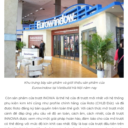
Khu trưng bày sản phẩm và giới thiệu sản phẩm của
Eurowindow tại Vietbuild Hà Nội năm nay
Còn sản phẩm cửa trượt INOWA là thế hệ cửa đi trượt mới nhất với hệ thống
phụ kiện kim khí cũng như profile chính hãng của Roto (CHLB Đức) và đã
được Roto đăng ký bản quyền trên toàn thế giới. Với cách thức mở trượt một
cánh để đáp ứng yêu cầu về độ an toàn, cách âm, cách nhiệt, cửa đi trượt
INNOWA được xem như một giải pháp hoàn hảo, đảm bảo cho cửa mở trượt
có thể đóng với mức độ kín khít cao nhất. Đây là loại cửa trượt đầu tiên trên