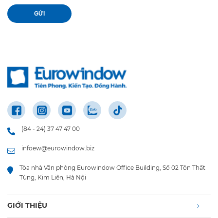
GỬI
(84 - 24) 37 47 47 00
infoew@eurowindow.biz
Tòa nhà Văn phòng Eurowindow Office Building, Số 02 Tôn Thất
Tùng, Kim Liên, Hà Nội
GIỚI THIỆU