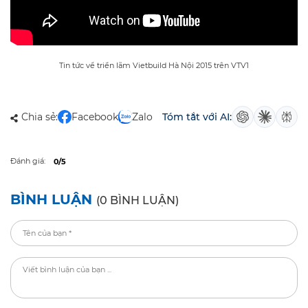
Tin tức về triển lãm Vietbuild Hà Nội 2015 trên VTV1
Chia sẻ:
Facebook
Zalo
Tóm tắt với AI:
Đánh giá:
0/5
BÌNH LUẬN
(0 BÌNH LUẬN)